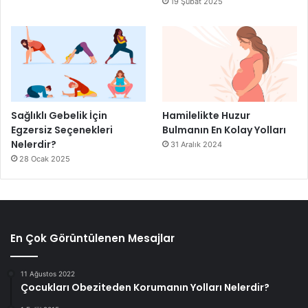
19 Şubat 2025
Sağlıklı Gebelik İçin
Hamilelikte Huzur
Egzersiz Seçenekleri
Bulmanın En Kolay Yolları
Nelerdir?
31 Aralık 2024
28 Ocak 2025
En Çok Görüntülenen Mesajlar
11 Ağustos 2022
Çocukları Obeziteden Korumanın Yolları Nelerdir?