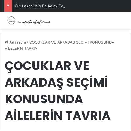
Cilt Lekesi İçin En Kolay Ev Maskeleri Nelerdir?
Anasayfa
/
ÇOCUKLAR VE ARKADAŞ SEÇİMİ KONUSUNDA
AİLELERİN TAVRIA
ÇOCUKLAR VE
ARKADAŞ SEÇİMİ
KONUSUNDA
AİLELERİN TAVRIA