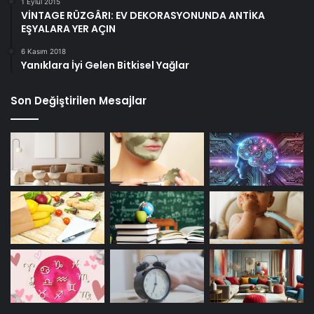
1 Eylül 2015
VİNTAGE RÜZGÂRI: EV DEKORASYONUNDA ANTİKA
EŞYALARA YER AÇIN
6 Kasım 2018
Yanıklara İyi Gelen Bitkisel Yağlar
Son Değiştirilen Mesajlar