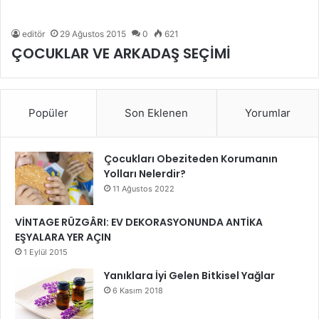
editör
29 Ağustos 2015
0
621
ÇOCUKLAR VE ARKADAŞ SEÇİMİ
Popüler
Son Eklenen
Yorumlar
Çocukları Obeziteden Korumanın
Yolları Nelerdir?
11 Ağustos 2022
VİNTAGE RÜZGÂRI: EV DEKORASYONUNDA ANTİKA
EŞYALARA YER AÇIN
1 Eylül 2015
Yanıklara İyi Gelen Bitkisel Yağlar
6 Kasım 2018