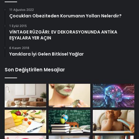
11 Ağustos 2022
Çocukları Obeziteden Korumanın Yolları Nelerdir?
1 Eylül 2015
VİNTAGE RÜZGÂRI: EV DEKORASYONUNDA ANTİKA
EŞYALARA YER AÇIN
6 Kasım 2018
Yanıklara İyi Gelen Bitkisel Yağlar
Son Değiştirilen Mesajlar