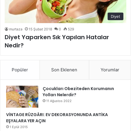
Diyet
murtaza
15 Şubat 2018
0
529
Diyet Yaparken Sık Yapılan Hatalar
Nedir?
Popüler
Son Eklenen
Yorumlar
Çocukları Obeziteden Korumanın
Yolları Nelerdir?
11 Ağustos 2022
VİNTAGE RÜZGÂRI: EV DEKORASYONUNDA ANTİKA
EŞYALARA YER AÇIN
1 Eylül 2015