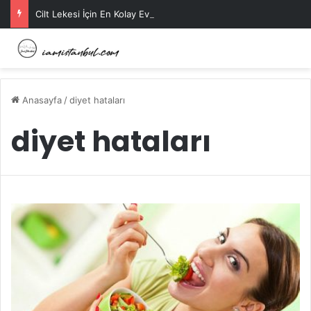
Cilt Lekesi İçin En Kolay Ev Maskeleri Nelerdir?
Anasayfa
/
diyet hataları
diyet hataları