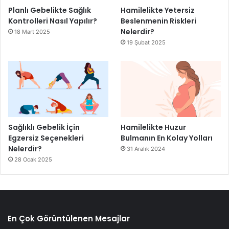
Planlı Gebelikte Sağlık
Hamilelikte Yetersiz
Kontrolleri Nasıl Yapılır?
Beslenmenin Riskleri
Nelerdir?
18 Mart 2025
19 Şubat 2025
Sağlıklı Gebelik İçin
Hamilelikte Huzur
Egzersiz Seçenekleri
Bulmanın En Kolay Yolları
Nelerdir?
31 Aralık 2024
28 Ocak 2025
En Çok Görüntülenen Mesajlar