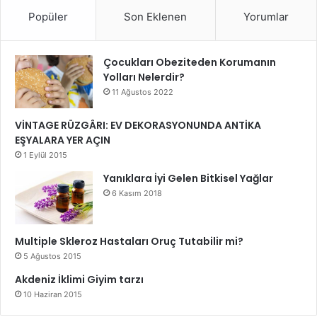
Popüler
Son Eklenen
Yorumlar
Çocukları Obeziteden Korumanın
Yolları Nelerdir?
11 Ağustos 2022
VİNTAGE RÜZGÂRI: EV DEKORASYONUNDA ANTİKA
EŞYALARA YER AÇIN
1 Eylül 2015
Yanıklara İyi Gelen Bitkisel Yağlar
6 Kasım 2018
Multiple Skleroz Hastaları Oruç Tutabilir mi?
5 Ağustos 2015
Akdeniz İklimi Giyim tarzı
10 Haziran 2015