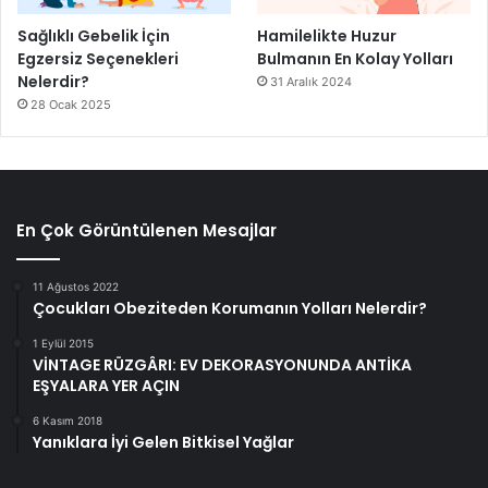
Sağlıklı Gebelik İçin
Hamilelikte Huzur
Egzersiz Seçenekleri
Bulmanın En Kolay Yolları
Nelerdir?
31 Aralık 2024
28 Ocak 2025
En Çok Görüntülenen Mesajlar
11 Ağustos 2022
Çocukları Obeziteden Korumanın Yolları Nelerdir?
1 Eylül 2015
VİNTAGE RÜZGÂRI: EV DEKORASYONUNDA ANTİKA
EŞYALARA YER AÇIN
6 Kasım 2018
Yanıklara İyi Gelen Bitkisel Yağlar