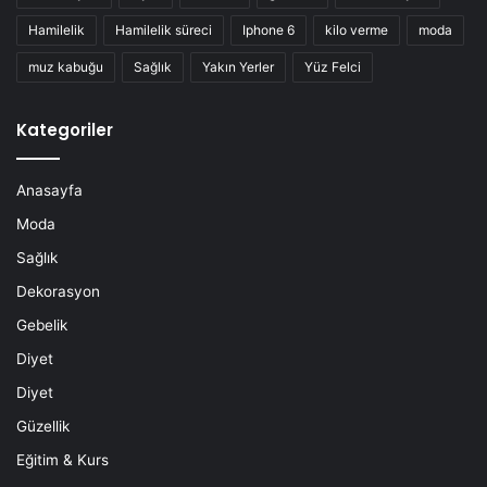
Hamilelik
Hamilelik süreci
Iphone 6
kilo verme
moda
muz kabuğu
Sağlık
Yakın Yerler
Yüz Felci
Kategoriler
Anasayfa
Moda
Sağlık
Dekorasyon
Gebelik
Diyet
Diyet
Güzellik
Eğitim & Kurs