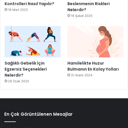
Kontrolleri Nasıl Yapılır?
Beslenmenin Riskleri
Nelerdir?
18 Mart 2025
19 Şubat 2025
Sağlıklı Gebelik İçin
Hamilelikte Huzur
Egzersiz Seçenekleri
Bulmanın En Kolay Yolları
Nelerdir?
31 Aralık 2024
28 Ocak 2025
En Çok Görüntülenen Mesajlar