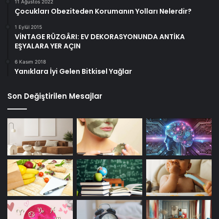
11 Ağustos 2022
Çocukları Obeziteden Korumanın Yolları Nelerdir?
1 Eylül 2015
VİNTAGE RÜZGÂRI: EV DEKORASYONUNDA ANTİKA
EŞYALARA YER AÇIN
6 Kasım 2018
Yanıklara İyi Gelen Bitkisel Yağlar
Son Değiştirilen Mesajlar