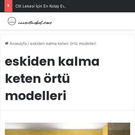
Cilt Lekesi İçin En Kolay Ev Maskeleri Nelerdir?
Anasayfa
/
eskiden kalma keten örtü modelleri
eskiden kalma
keten örtü
modelleri