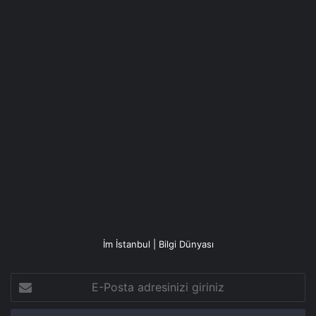
İm İstanbul | Bilgi Dünyası
E-
Posta
adresinizi