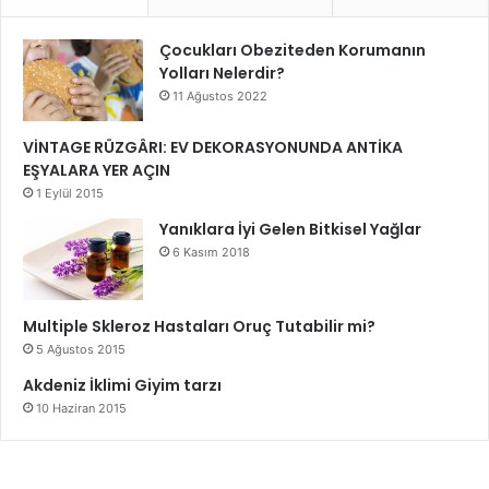
Çocukları Obeziteden Korumanın
Yolları Nelerdir?
11 Ağustos 2022
VİNTAGE RÜZGÂRI: EV DEKORASYONUNDA ANTİKA
EŞYALARA YER AÇIN
1 Eylül 2015
Yanıklara İyi Gelen Bitkisel Yağlar
6 Kasım 2018
Multiple Skleroz Hastaları Oruç Tutabilir mi?
5 Ağustos 2015
Akdeniz İklimi Giyim tarzı
10 Haziran 2015