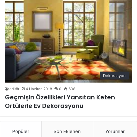
Dekorasyon
editör
4 Haziran 2018
0
638
Geçmişin Özellikleri Yansıtan Keten
Örtülerle Ev Dekorasyonu
Popüler
Son Eklenen
Yorumlar