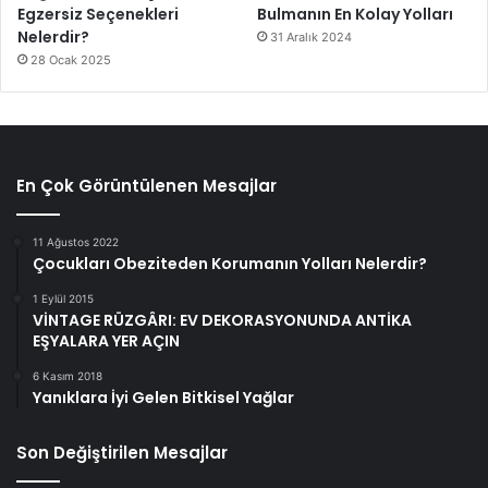
Egzersiz Seçenekleri
Bulmanın En Kolay Yolları
Nelerdir?
31 Aralık 2024
28 Ocak 2025
En Çok Görüntülenen Mesajlar
11 Ağustos 2022
Çocukları Obeziteden Korumanın Yolları Nelerdir?
1 Eylül 2015
VİNTAGE RÜZGÂRI: EV DEKORASYONUNDA ANTİKA
EŞYALARA YER AÇIN
6 Kasım 2018
Yanıklara İyi Gelen Bitkisel Yağlar
Son Değiştirilen Mesajlar