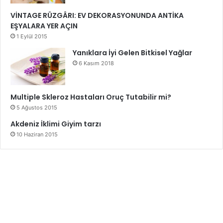
VİNTAGE RÜZGÂRI: EV DEKORASYONUNDA ANTİKA
EŞYALARA YER AÇIN
1 Eylül 2015
Yanıklara İyi Gelen Bitkisel Yağlar
6 Kasım 2018
Multiple Skleroz Hastaları Oruç Tutabilir mi?
5 Ağustos 2015
Akdeniz İklimi Giyim tarzı
10 Haziran 2015