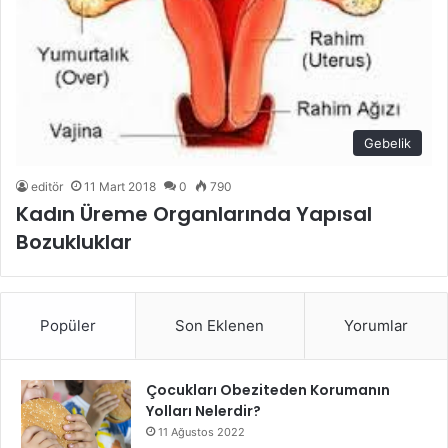
Gebelik
editör
11 Mart 2018
0
790
Kadın Üreme Organlarında Yapısal
Bozukluklar
Popüler
Son Eklenen
Yorumlar
Çocukları Obeziteden Korumanın
Yolları Nelerdir?
11 Ağustos 2022