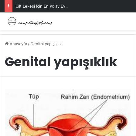
Cilt Lekesi İçin En Kolay Ev Maskeleri Nelerdir?
Anasayfa
/
Genital yapışıklık
Genital yapışıklık