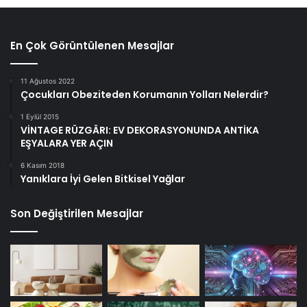
En Çok Görüntülenen Mesajlar
11 Ağustos 2022
Çocukları Obeziteden Korumanın Yolları Nelerdir?
1 Eylül 2015
VİNTAGE RÜZGÂRI: EV DEKORASYONUNDA ANTİKA
EŞYALARA YER AÇIN
6 Kasım 2018
Yanıklara İyi Gelen Bitkisel Yağlar
Son Değiştirilen Mesajlar