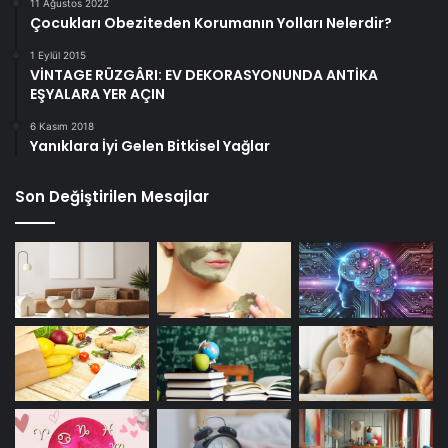
11 Ağustos 2022
Çocukları Obeziteden Korumanın Yolları Nelerdir?
1 Eylül 2015
VİNTAGE RÜZGÂRI: EV DEKORASYONUNDA ANTİKA
EŞYALARA YER AÇIN
6 Kasım 2018
Yanıklara İyi Gelen Bitkisel Yağlar
Son Değiştirilen Mesajlar