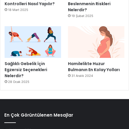
Kontrolleri Nasıl Yapılır?
Beslenmenin Riskleri
Nelerdir?
18 Mart 2025
19 Şubat 2025
Sağlıklı Gebelik İçin
Hamilelikte Huzur
Egzersiz Seçenekleri
Bulmanın En Kolay Yolları
Nelerdir?
31 Aralık 2024
28 Ocak 2025
En Çok Görüntülenen Mesajlar