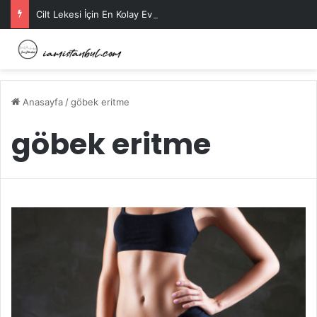
Cilt Lekesi İçin En Kolay Ev Maskeleri Nelerdir?
Anasayfa
/
göbek eritme
göbek eritme