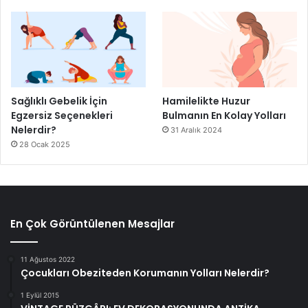
Sağlıklı Gebelik İçin
Hamilelikte Huzur
Egzersiz Seçenekleri
Bulmanın En Kolay Yolları
Nelerdir?
31 Aralık 2024
28 Ocak 2025
En Çok Görüntülenen Mesajlar
11 Ağustos 2022
Çocukları Obeziteden Korumanın Yolları Nelerdir?
1 Eylül 2015