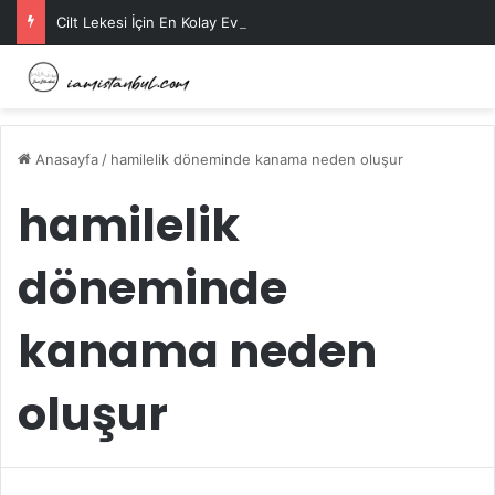
Cilt Lekesi İçin En Kolay Ev Maskeleri Nelerdir?
Anasayfa
/
hamilelik döneminde kanama neden oluşur
hamilelik
döneminde
kanama neden
oluşur