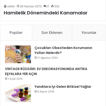
editör
26 Haziran 2015
0
552
Hamilelik Dönemindeki Kanamalar
Popüler
Son Eklenen
Yorumlar
Çocukları Obeziteden Korumanın
Yolları Nelerdir?
11 Ağustos 2022
VİNTAGE RÜZGÂRI: EV DEKORASYONUNDA ANTİKA
EŞYALARA YER AÇIN
1 Eylül 2015
Yanıklara İyi Gelen Bitkisel Yağlar
6 Kasım 2018