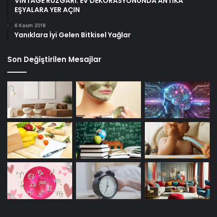
VİNTAGE RÜZGÂRI: EV DEKORASYONUNDA ANTİKA
EŞYALARA YER AÇIN
6 Kasım 2018
Yanıklara İyi Gelen Bitkisel Yağlar
Son Değiştirilen Mesajlar