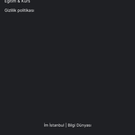
Eğitim & Kurs
Gizlilik politikası
İm İstanbul | Bilgi Dünyası