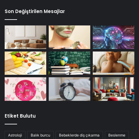
Son Değiştirilen Mesajlar
Etiket Bulutu
Astroloji
Balık burcu
Bebeklerde diş çıkarma
Beslenme