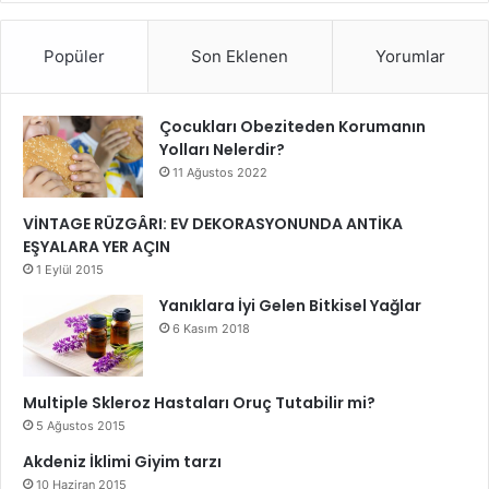
Popüler
Son Eklenen
Yorumlar
Çocukları Obeziteden Korumanın
Yolları Nelerdir?
11 Ağustos 2022
VİNTAGE RÜZGÂRI: EV DEKORASYONUNDA ANTİKA
EŞYALARA YER AÇIN
1 Eylül 2015
Yanıklara İyi Gelen Bitkisel Yağlar
6 Kasım 2018
Multiple Skleroz Hastaları Oruç Tutabilir mi?
5 Ağustos 2015
Akdeniz İklimi Giyim tarzı
10 Haziran 2015