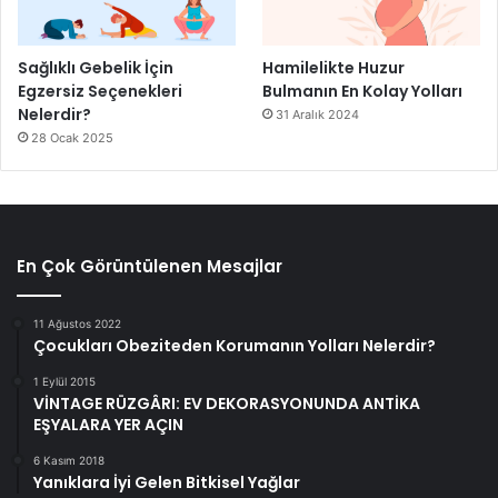
Sağlıklı Gebelik İçin
Hamilelikte Huzur
Egzersiz Seçenekleri
Bulmanın En Kolay Yolları
Nelerdir?
31 Aralık 2024
28 Ocak 2025
En Çok Görüntülenen Mesajlar
11 Ağustos 2022
Çocukları Obeziteden Korumanın Yolları Nelerdir?
1 Eylül 2015
VİNTAGE RÜZGÂRI: EV DEKORASYONUNDA ANTİKA
EŞYALARA YER AÇIN
6 Kasım 2018
Yanıklara İyi Gelen Bitkisel Yağlar