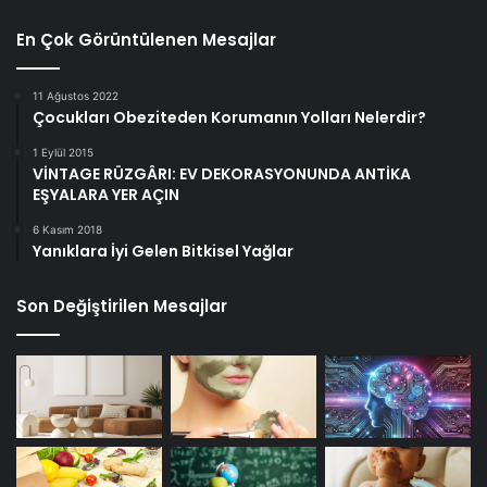
En Çok Görüntülenen Mesajlar
11 Ağustos 2022
Çocukları Obeziteden Korumanın Yolları Nelerdir?
1 Eylül 2015
VİNTAGE RÜZGÂRI: EV DEKORASYONUNDA ANTİKA
EŞYALARA YER AÇIN
6 Kasım 2018
Yanıklara İyi Gelen Bitkisel Yağlar
Son Değiştirilen Mesajlar