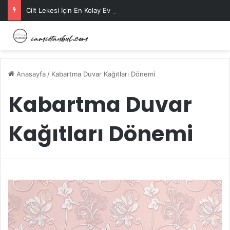
Cilt Lekesi İçin En Kolay Ev Maskeleri Nelerdir?
Anasayfa
/
Kabartma Duvar Kağıtları Dönemi
Kabartma Duvar
Kağıtları Dönemi