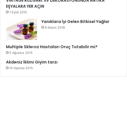
VİNTAGE RÜZGÂRI: EV DEKORASYONUNDA ANTİKA
EŞYALARA YER AÇIN
1 Eylül 2015
Yanıklara İyi Gelen Bitkisel Yağlar
6 Kasım 2018
Multiple Skleroz Hastaları Oruç Tutabilir mi?
5 Ağustos 2015
Akdeniz İklimi Giyim tarzı
10 Haziran 2015