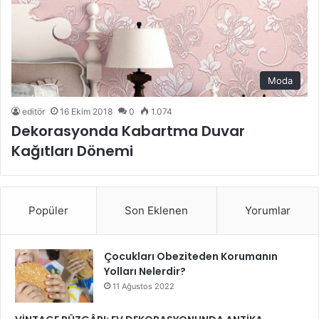
Moda
editör
16 Ekim 2018
0
1.074
Dekorasyonda Kabartma Duvar
Kağıtları Dönemi
Popüler
Son Eklenen
Yorumlar
Çocukları Obeziteden Korumanın
Yolları Nelerdir?
11 Ağustos 2022