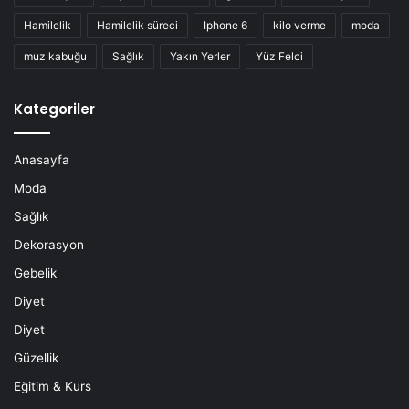
Hamilelik
Hamilelik süreci
Iphone 6
kilo verme
moda
muz kabuğu
Sağlık
Yakın Yerler
Yüz Felci
Kategoriler
Anasayfa
Moda
Sağlık
Dekorasyon
Gebelik
Diyet
Diyet
Güzellik
Eğitim & Kurs