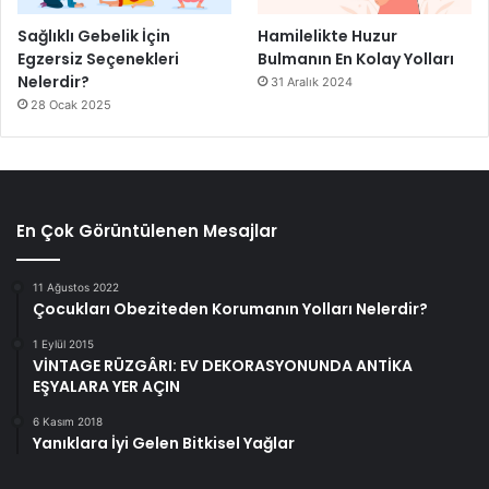
Sağlıklı Gebelik İçin
Hamilelikte Huzur
Egzersiz Seçenekleri
Bulmanın En Kolay Yolları
Nelerdir?
31 Aralık 2024
28 Ocak 2025
En Çok Görüntülenen Mesajlar
11 Ağustos 2022
Çocukları Obeziteden Korumanın Yolları Nelerdir?
1 Eylül 2015
VİNTAGE RÜZGÂRI: EV DEKORASYONUNDA ANTİKA
EŞYALARA YER AÇIN
6 Kasım 2018
Yanıklara İyi Gelen Bitkisel Yağlar