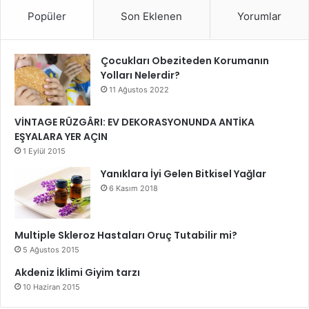
Popüler
Son Eklenen
Yorumlar
Çocukları Obeziteden Korumanın
Yolları Nelerdir?
11 Ağustos 2022
VİNTAGE RÜZGÂRI: EV DEKORASYONUNDA ANTİKA
EŞYALARA YER AÇIN
1 Eylül 2015
Yanıklara İyi Gelen Bitkisel Yağlar
6 Kasım 2018
Multiple Skleroz Hastaları Oruç Tutabilir mi?
5 Ağustos 2015
Akdeniz İklimi Giyim tarzı
10 Haziran 2015