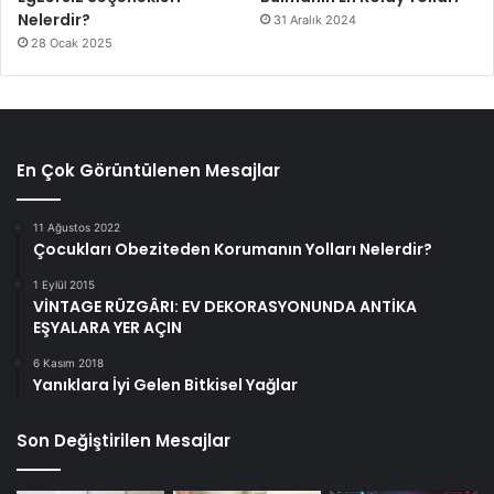
Nelerdir?
31 Aralık 2024
28 Ocak 2025
En Çok Görüntülenen Mesajlar
11 Ağustos 2022
Çocukları Obeziteden Korumanın Yolları Nelerdir?
1 Eylül 2015
VİNTAGE RÜZGÂRI: EV DEKORASYONUNDA ANTİKA
EŞYALARA YER AÇIN
6 Kasım 2018
Yanıklara İyi Gelen Bitkisel Yağlar
Son Değiştirilen Mesajlar