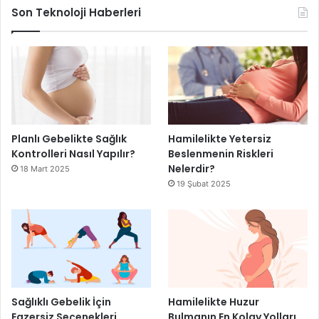
Son Teknoloji Haberleri
Planlı Gebelikte Sağlık
Hamilelikte Yetersiz
Kontrolleri Nasıl Yapılır?
Beslenmenin Riskleri
Nelerdir?
18 Mart 2025
19 Şubat 2025
Sağlıklı Gebelik İçin
Hamilelikte Huzur
Egzersiz Seçenekleri
Bulmanın En Kolay Yolları