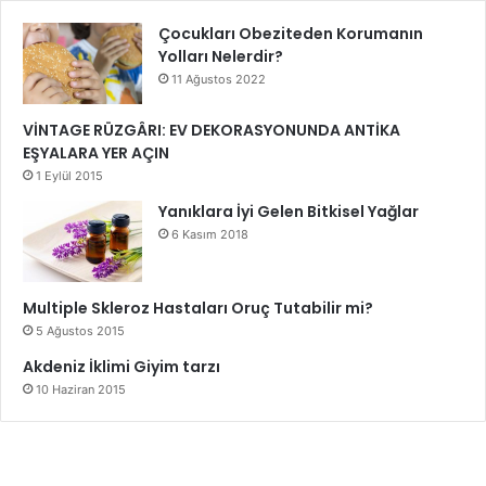
Çocukları Obeziteden Korumanın
Yolları Nelerdir?
11 Ağustos 2022
VİNTAGE RÜZGÂRI: EV DEKORASYONUNDA ANTİKA
EŞYALARA YER AÇIN
1 Eylül 2015
Yanıklara İyi Gelen Bitkisel Yağlar
6 Kasım 2018
Multiple Skleroz Hastaları Oruç Tutabilir mi?
5 Ağustos 2015
Akdeniz İklimi Giyim tarzı
10 Haziran 2015