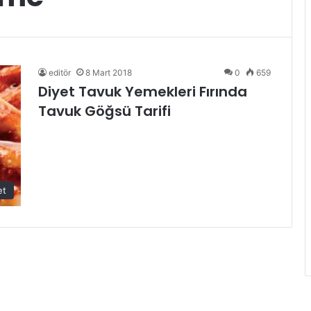
editör
8 Mart 2018
0
659
Diyet Tavuk Yemekleri Fırında
Tavuk Göğsü Tarifi
et