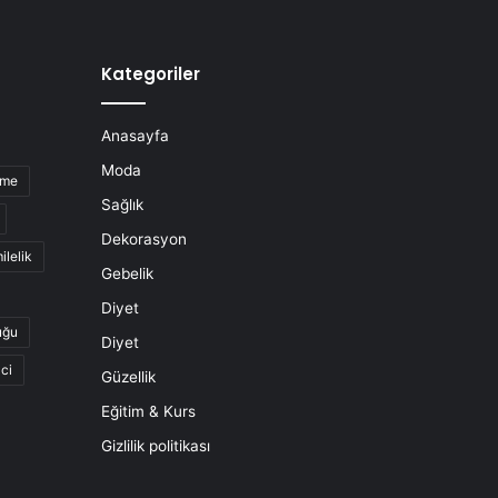
Kategoriler
Anasayfa
Moda
nme
Sağlık
Dekorasyon
ilelik
Gebelik
Diyet
uğu
Diyet
ci
Güzellik
Eğitim & Kurs
Gizlilik politikası