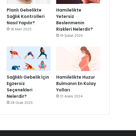
Planlı Gebelikte
Hamilelikte
Sağlık Kontrolleri
Yetersiz
Nasıl Yapılır?
Beslenmenin
Riskleri Nelerdir?
18 Mart 2025
19 Şubat 2025
Sağlıklı Gebelik İçin
Hamilelikte Huzur
Egzersiz
Bulmanın En Kolay
Seçenekleri
Yolları
Nelerdir?
31 Aralık 2024
28 Ocak 2025