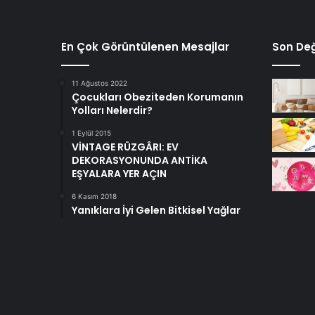
En Çok Görüntülenen Mesajlar
Son Değ
11 Ağustos 2022
Çocukları Obeziteden Korumanın
Yolları Nelerdir?
1 Eylül 2015
VİNTAGE RÜZGÂRI: EV
DEKORASYONUNDA ANTİKA
EŞYALARA YER AÇIN
6 Kasım 2018
Yanıklara İyi Gelen Bitkisel Yağlar