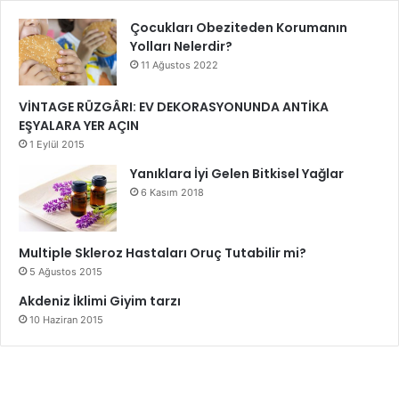
Çocukları Obeziteden Korumanın
Yolları Nelerdir?
11 Ağustos 2022
VİNTAGE RÜZGÂRI: EV DEKORASYONUNDA ANTİKA
EŞYALARA YER AÇIN
1 Eylül 2015
Yanıklara İyi Gelen Bitkisel Yağlar
6 Kasım 2018
Multiple Skleroz Hastaları Oruç Tutabilir mi?
5 Ağustos 2015
Akdeniz İklimi Giyim tarzı
10 Haziran 2015