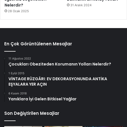
Nelerdir?
31 Aralık 2024
28 Ocak 2025
En Çok Görüntülenen Mesajlar
11 Ağustos 2022
Çocukları Obeziteden Korumanın Yolları Nelerdir?
1 Eylül 2015
VİNTAGE RÜZGÂRI: EV DEKORASYONUNDA ANTİKA
EŞYALARA YER AÇIN
6 Kasım 2018
Yanıklara İyi Gelen Bitkisel Yağlar
Son Değiştirilen Mesajlar