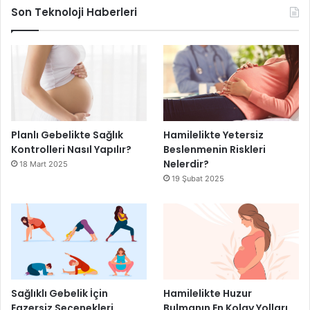
Son Teknoloji Haberleri
Planlı Gebelikte Sağlık
Hamilelikte Yetersiz
Kontrolleri Nasıl Yapılır?
Beslenmenin Riskleri
Nelerdir?
18 Mart 2025
19 Şubat 2025
Sağlıklı Gebelik İçin
Hamilelikte Huzur
Egzersiz Seçenekleri
Bulmanın En Kolay Yolları