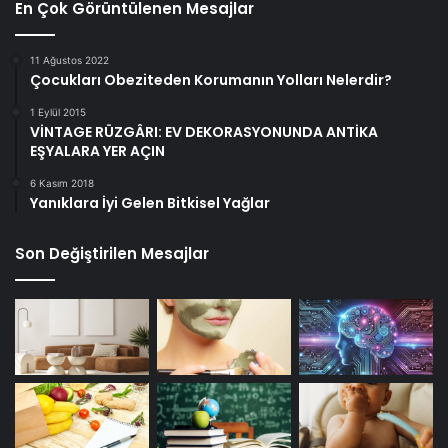
En Çok Görüntülenen Mesajlar
11 Ağustos 2022
Çocukları Obeziteden Korumanın Yolları Nelerdir?
1 Eylül 2015
VİNTAGE RÜZGÂRI: EV DEKORASYONUNDA ANTİKA
EŞYALARA YER AÇIN
6 Kasım 2018
Yanıklara İyi Gelen Bitkisel Yağlar
Son Değiştirilen Mesajlar