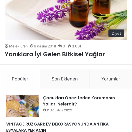
Diyet
Melek Eren
6 Kasım 2018
0
3.061
Yanıklara İyi Gelen Bitkisel Yağlar
Popüler
Son Eklenen
Yorumlar
Çocukları Obeziteden Korumanın
Yolları Nelerdir?
11 Ağustos 2022
VİNTAGE RÜZGÂRI: EV DEKORASYONUNDA ANTİKA
EŞYALARA YER AÇIN