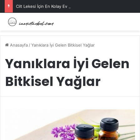
Cilt Lekesi İçin En Kolay Ev Maskeleri Nelerdir?
Anasayfa
/
Yanıklara İyi Gelen Bitkisel Yağlar
Yanıklara İyi Gelen
Bitkisel Yağlar