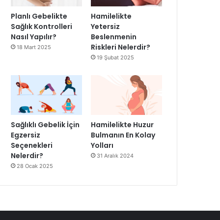
Planlı Gebelikte
Hamilelikte
Sağlık Kontrolleri
Yetersiz
Nasıl Yapılır?
Beslenmenin
Riskleri Nelerdir?
18 Mart 2025
19 Şubat 2025
Sağlıklı Gebelik İçin
Hamilelikte Huzur
Egzersiz
Bulmanın En Kolay
Seçenekleri
Yolları
Nelerdir?
31 Aralık 2024
28 Ocak 2025