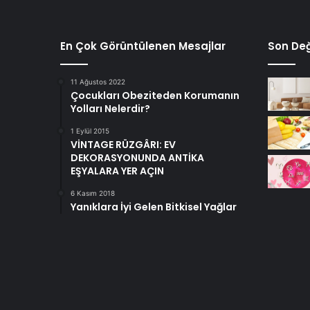
En Çok Görüntülenen Mesajlar
Son Değ
11 Ağustos 2022
Çocukları Obeziteden Korumanın
Yolları Nelerdir?
1 Eylül 2015
VİNTAGE RÜZGÂRI: EV
DEKORASYONUNDA ANTİKA
EŞYALARA YER AÇIN
6 Kasım 2018
Yanıklara İyi Gelen Bitkisel Yağlar