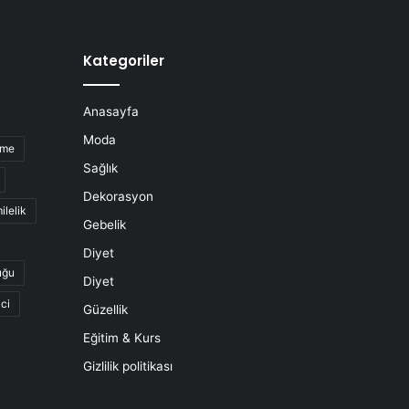
Kategoriler
Anasayfa
Moda
nme
Sağlık
Dekorasyon
ilelik
Gebelik
Diyet
uğu
Diyet
ci
Güzellik
Eğitim & Kurs
Gizlilik politikası