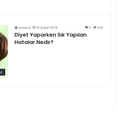
murtaza
15 Şubat 2018
0
529
Diyet Yaparken Sık Yapılan
Hatalar Nedir?
et