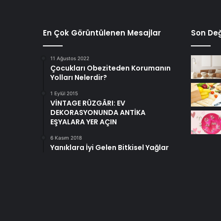
En Çok Görüntülenen Mesajlar
Son Değ
11 Ağustos 2022
Çocukları Obeziteden Korumanın
Yolları Nelerdir?
1 Eylül 2015
VİNTAGE RÜZGÂRI: EV
DEKORASYONUNDA ANTİKA
EŞYALARA YER AÇIN
6 Kasım 2018
Yanıklara İyi Gelen Bitkisel Yağlar