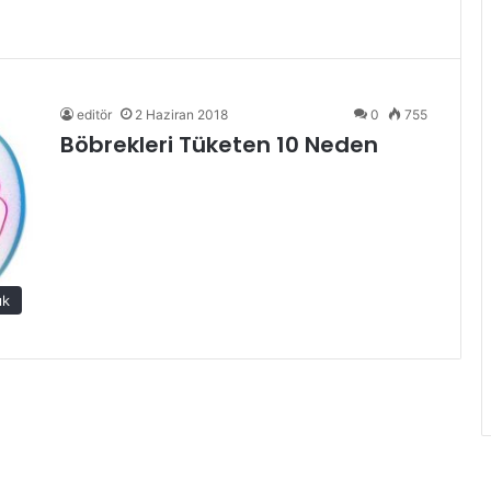
editör
2 Haziran 2018
0
755
Böbrekleri Tüketen 10 Neden
ık