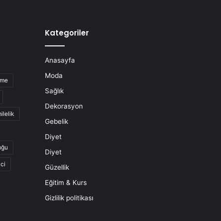
Kategoriler
Anasayfa
Moda
nme
Sağlık
Dekorasyon
ilelik
Gebelik
Diyet
uğu
Diyet
ci
Güzellik
Eğitim & Kurs
Gizlilik politikası