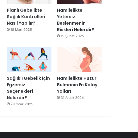
Planlı Gebelikte
Hamilelikte
Sağlık Kontrolleri
Yetersiz
Nasıl Yapılır?
Beslenmenin
Riskleri Nelerdir?
18 Mart 2025
19 Şubat 2025
Sağlıklı Gebelik İçin
Hamilelikte Huzur
Egzersiz
Bulmanın En Kolay
Seçenekleri
Yolları
Nelerdir?
31 Aralık 2024
28 Ocak 2025