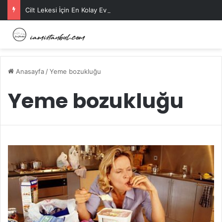
Cilt Lekesi İçin En Kolay Ev Maskeleri Nelerdir?
Anasayfa
/
Yeme bozukluğu
Yeme bozukluğu