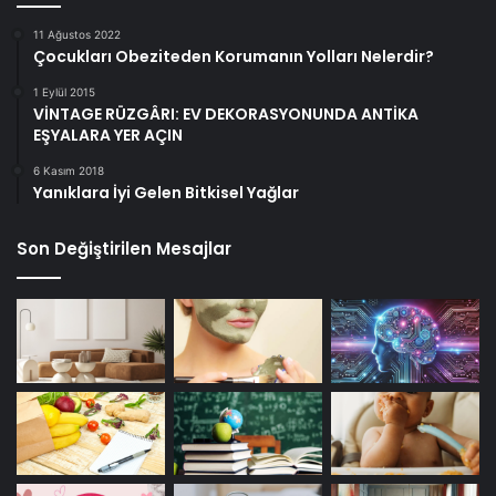
11 Ağustos 2022
Çocukları Obeziteden Korumanın Yolları Nelerdir?
1 Eylül 2015
VİNTAGE RÜZGÂRI: EV DEKORASYONUNDA ANTİKA
EŞYALARA YER AÇIN
6 Kasım 2018
Yanıklara İyi Gelen Bitkisel Yağlar
Son Değiştirilen Mesajlar