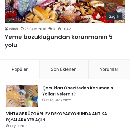
Sağlık
editör
25 Ekim 2018
0
1.042
Yeme bozukluğundan korunmanın 5
yolu
Popüler
Son Eklenen
Yorumlar
Çocukları Obeziteden Korumanın
Yolları Nelerdir?
11 Ağustos 2022
VİNTAGE RÜZGÂRI: EV DEKORASYONUNDA ANTİKA
EŞYALARA YER AÇIN
1 Eylül 2015