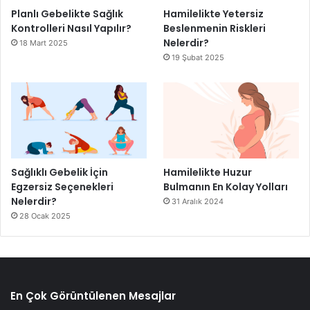
Planlı Gebelikte Sağlık
Hamilelikte Yetersiz
Kontrolleri Nasıl Yapılır?
Beslenmenin Riskleri
Nelerdir?
18 Mart 2025
19 Şubat 2025
Sağlıklı Gebelik İçin
Hamilelikte Huzur
Egzersiz Seçenekleri
Bulmanın En Kolay Yolları
Nelerdir?
31 Aralık 2024
28 Ocak 2025
En Çok Görüntülenen Mesajlar