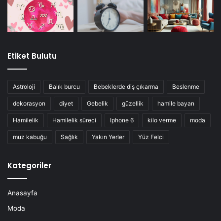
Etiket Bulutu
Astroloji
Balık burcu
Bebeklerde diş çıkarma
Beslenme
dekorasyon
diyet
Gebelik
güzellik
hamile bayan
Hamilelik
Hamilelik süreci
Iphone 6
kilo verme
moda
muz kabuğu
Sağlık
Yakın Yerler
Yüz Felci
Kategoriler
Anasayfa
Moda