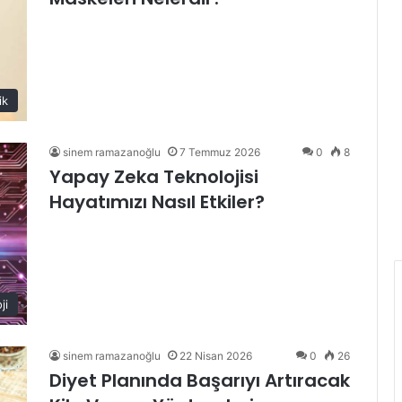
ik
sinem ramazanoğlu
7 Temmuz 2026
0
8
Yapay Zeka Teknolojisi
Hayatımızı Nasıl Etkiler?
ji
sinem ramazanoğlu
22 Nisan 2026
0
26
Diyet Planında Başarıyı Artıracak