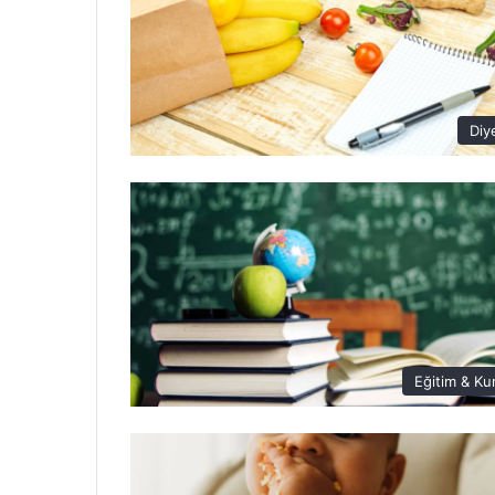
Diy
Eğitim & Ku