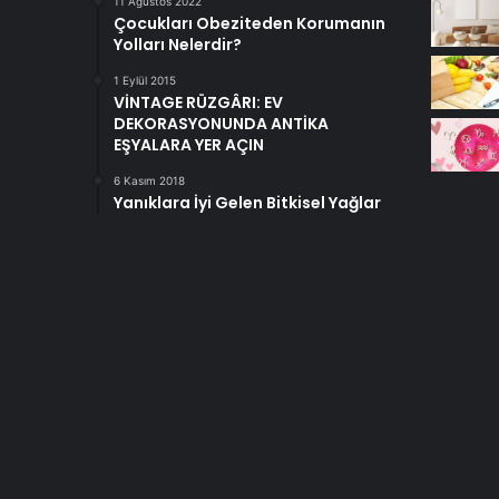
11 Ağustos 2022
Çocukları Obeziteden Korumanın
Yolları Nelerdir?
1 Eylül 2015
VİNTAGE RÜZGÂRI: EV
DEKORASYONUNDA ANTİKA
EŞYALARA YER AÇIN
6 Kasım 2018
Yanıklara İyi Gelen Bitkisel Yağlar