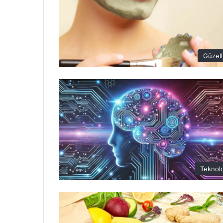
Güzell
Teknolo