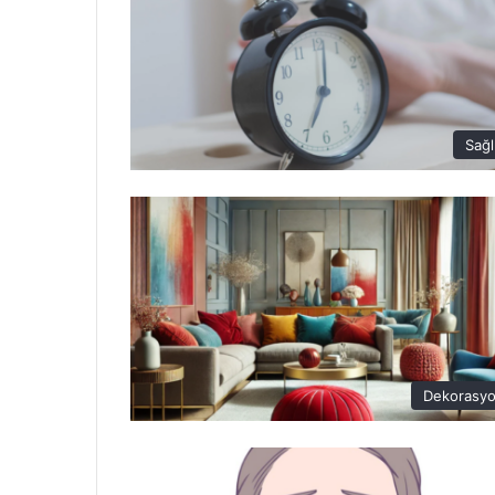
Sağl
Dekorasy