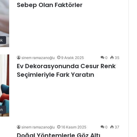
Sebep Olan Faktörler
ık
sinem ramazanoğlu
9 Aralık 2025
0
35
Ev Dekorasyonunda Cesur Renk
Seçimleriyle Fark Yaratın
on
sinem ramazanoğlu
16 Kasım 2025
0
37
Doğal Yöntemlerle Göz Altı