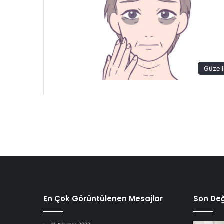
Güzell
En Çok Görüntülenen Mesajlar
Son Değ