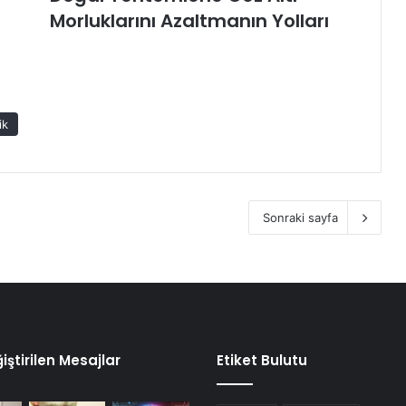
Morluklarını Azaltmanın Yolları
ik
Sonraki sayfa
iştirilen Mesajlar
Etiket Bulutu