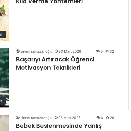
Kilo Verme Yöntemleri
et
sinem ramazanoğlu
30 Mart 2026
0
32
Başarıyı Artıracak Öğrenci
Motivasyon Teknikleri
rs
sinem ramazanoğlu
26 Mart 2026
0
29
Bebek Beslenmesinde Yanlış