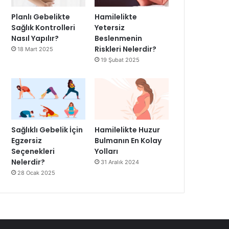
Planlı Gebelikte
Hamilelikte
Sağlık Kontrolleri
Yetersiz
Nasıl Yapılır?
Beslenmenin
Riskleri Nelerdir?
18 Mart 2025
19 Şubat 2025
Sağlıklı Gebelik İçin
Hamilelikte Huzur
Egzersiz
Bulmanın En Kolay
Seçenekleri
Yolları
Nelerdir?
31 Aralık 2024
28 Ocak 2025