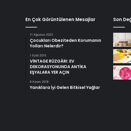
En Çok Görüntülenen Mesajlar
Son Değ
11 Ağustos 2022
Çocukları Obeziteden Korumanın
Yolları Nelerdir?
1 Eylül 2015
VİNTAGE RÜZGÂRI: EV
DEKORASYONUNDA ANTİKA
EŞYALARA YER AÇIN
6 Kasım 2018
Yanıklara İyi Gelen Bitkisel Yağlar