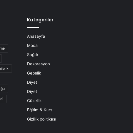
Kategoriler
Anasayfa
Moda
nme
Sağlık
Dekorasyon
ilelik
Gebelik
Diyet
uğu
Diyet
ci
Güzellik
Eğitim & Kurs
Gizlilik politikası