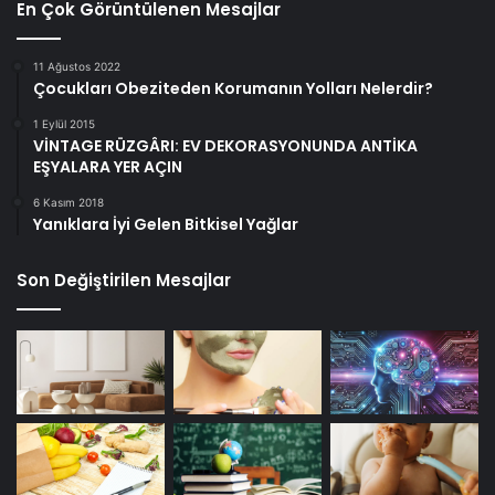
En Çok Görüntülenen Mesajlar
11 Ağustos 2022
Çocukları Obeziteden Korumanın Yolları Nelerdir?
1 Eylül 2015
VİNTAGE RÜZGÂRI: EV DEKORASYONUNDA ANTİKA
EŞYALARA YER AÇIN
6 Kasım 2018
Yanıklara İyi Gelen Bitkisel Yağlar
Son Değiştirilen Mesajlar