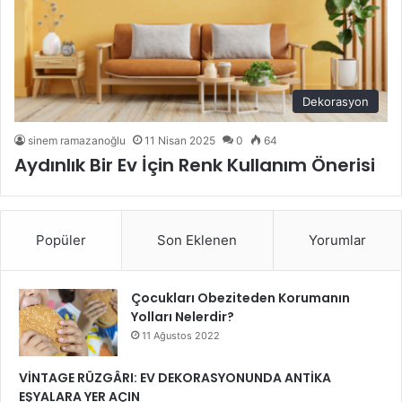
Dekorasyon
sinem ramazanoğlu
11 Nisan 2025
0
64
Aydınlık Bir Ev İçin Renk Kullanım Önerisi
Popüler
Son Eklenen
Yorumlar
Çocukları Obeziteden Korumanın
Yolları Nelerdir?
11 Ağustos 2022
VİNTAGE RÜZGÂRI: EV DEKORASYONUNDA ANTİKA
EŞYALARA YER AÇIN