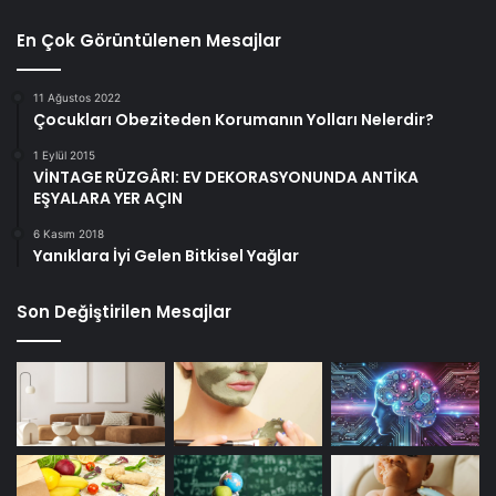
En Çok Görüntülenen Mesajlar
11 Ağustos 2022
Çocukları Obeziteden Korumanın Yolları Nelerdir?
1 Eylül 2015
VİNTAGE RÜZGÂRI: EV DEKORASYONUNDA ANTİKA
EŞYALARA YER AÇIN
6 Kasım 2018
Yanıklara İyi Gelen Bitkisel Yağlar
Son Değiştirilen Mesajlar