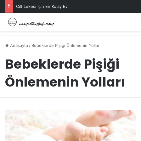
Cilt Lekesi İçin En Kolay Ev Maskeleri Nelerdir?
Anasayfa
/
Bebeklerde Pişiği Önlemenin Yolları
Bebeklerde Pişiği
Önlemenin Yolları