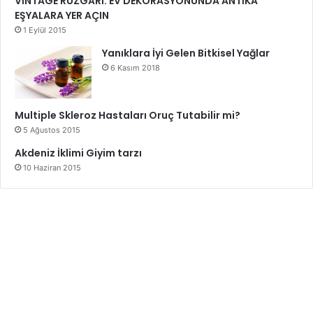
VİNTAGE RÜZGÂRI: EV DEKORASYONUNDA ANTİKA
EŞYALARA YER AÇIN
1 Eylül 2015
Yanıklara İyi Gelen Bitkisel Yağlar
6 Kasım 2018
Multiple Skleroz Hastaları Oruç Tutabilir mi?
5 Ağustos 2015
Akdeniz İklimi Giyim tarzı
10 Haziran 2015