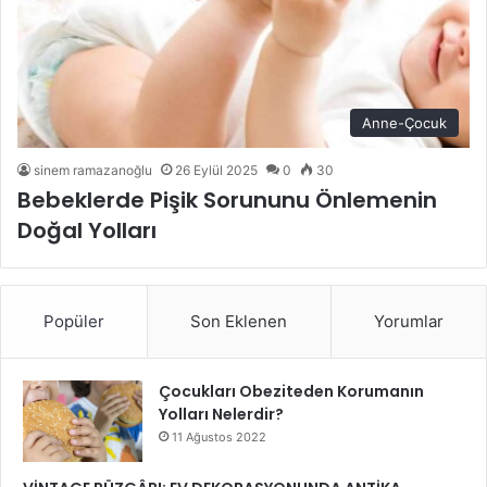
Anne-Çocuk
sinem ramazanoğlu
26 Eylül 2025
0
30
Bebeklerde Pişik Sorununu Önlemenin
Doğal Yolları
Popüler
Son Eklenen
Yorumlar
Çocukları Obeziteden Korumanın
Yolları Nelerdir?
11 Ağustos 2022