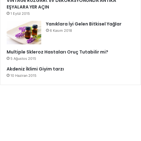
VİNTAGE RÜZGÂRI: EV DEKORASYONUNDA ANTİKA
EŞYALARA YER AÇIN
1 Eylül 2015
Yanıklara İyi Gelen Bitkisel Yağlar
6 Kasım 2018
Multiple Skleroz Hastaları Oruç Tutabilir mi?
5 Ağustos 2015
Akdeniz İklimi Giyim tarzı
10 Haziran 2015