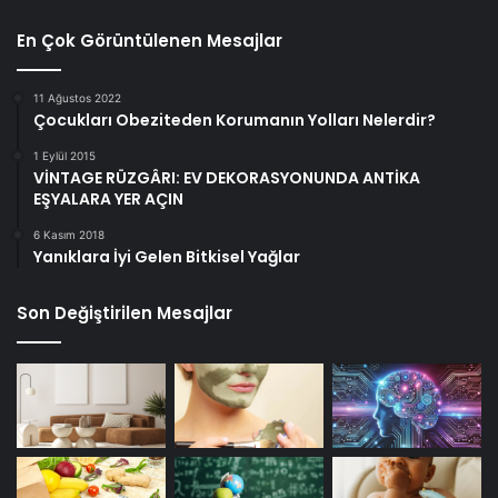
En Çok Görüntülenen Mesajlar
11 Ağustos 2022
Çocukları Obeziteden Korumanın Yolları Nelerdir?
1 Eylül 2015
VİNTAGE RÜZGÂRI: EV DEKORASYONUNDA ANTİKA
EŞYALARA YER AÇIN
6 Kasım 2018
Yanıklara İyi Gelen Bitkisel Yağlar
Son Değiştirilen Mesajlar