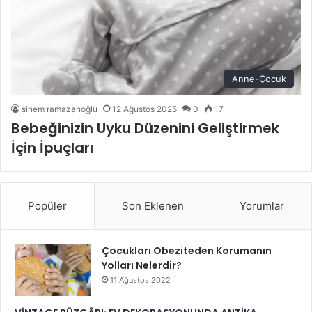
Anne-Çocuk
sinem ramazanoğlu
12 Ağustos 2025
0
17
Bebeğinizin Uyku Düzenini Geliştirmek
İçin İpuçları
Popüler
Son Eklenen
Yorumlar
Çocukları Obeziteden Korumanın
Yolları Nelerdir?
11 Ağustos 2022