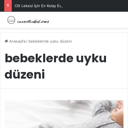
Cilt Lekesi İçin En Kolay Ev Maskeleri Nelerdir?
Anasayfa
/
bebeklerde uyku düzeni
bebeklerde uyku
düzeni