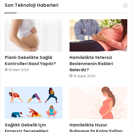
Son Teknoloji Haberleri
Planlı Gebelikte Sağlık
Hamilelikte Yetersiz
Kontrolleri Nasıl Yapılır?
Beslenmenin Riskleri
Nelerdir?
18 Mart 2025
19 Şubat 2025
Sağlıklı Gebelik İçin
Hamilelikte Huzur
Egzersiz Seçenekleri
Bulmanın En Kolay Yolları