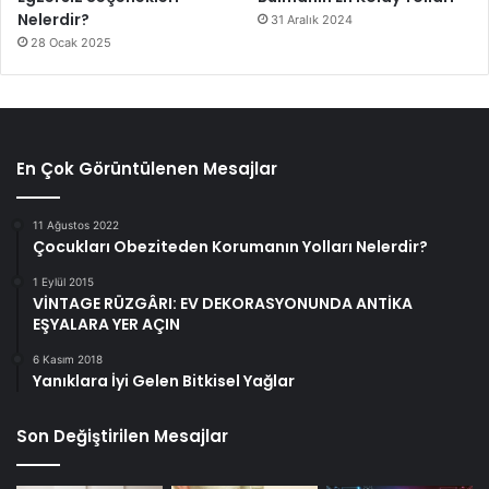
Nelerdir?
31 Aralık 2024
28 Ocak 2025
En Çok Görüntülenen Mesajlar
11 Ağustos 2022
Çocukları Obeziteden Korumanın Yolları Nelerdir?
1 Eylül 2015
VİNTAGE RÜZGÂRI: EV DEKORASYONUNDA ANTİKA
EŞYALARA YER AÇIN
6 Kasım 2018
Yanıklara İyi Gelen Bitkisel Yağlar
Son Değiştirilen Mesajlar