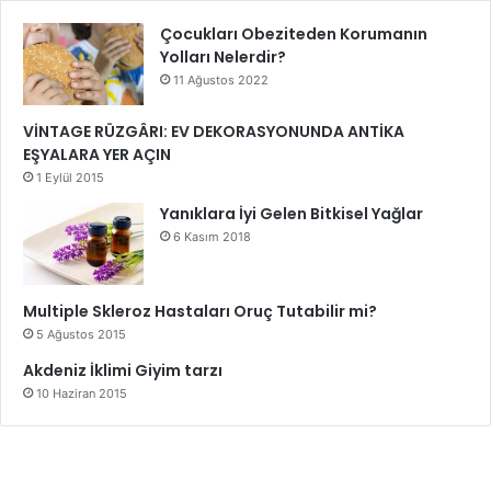
Çocukları Obeziteden Korumanın
Yolları Nelerdir?
11 Ağustos 2022
VİNTAGE RÜZGÂRI: EV DEKORASYONUNDA ANTİKA
EŞYALARA YER AÇIN
1 Eylül 2015
Yanıklara İyi Gelen Bitkisel Yağlar
6 Kasım 2018
Multiple Skleroz Hastaları Oruç Tutabilir mi?
5 Ağustos 2015
Akdeniz İklimi Giyim tarzı
10 Haziran 2015