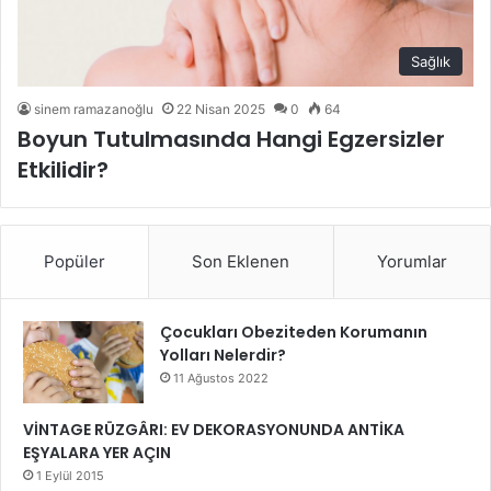
Sağlık
sinem ramazanoğlu
22 Nisan 2025
0
64
Boyun Tutulmasında Hangi Egzersizler
Etkilidir?
Popüler
Son Eklenen
Yorumlar
Çocukları Obeziteden Korumanın
Yolları Nelerdir?
11 Ağustos 2022
VİNTAGE RÜZGÂRI: EV DEKORASYONUNDA ANTİKA
EŞYALARA YER AÇIN
1 Eylül 2015