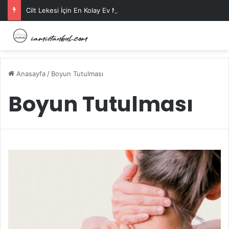
Cilt Lekesi İçin En Kolay Ev Maskeleri Nelerdir?
Anasayfa
/
Boyun Tutulması
Boyun Tutulması