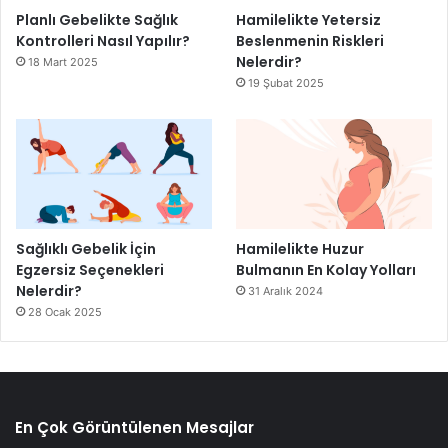
Planlı Gebelikte Sağlık
Hamilelikte Yetersiz
Kontrolleri Nasıl Yapılır?
Beslenmenin Riskleri
Nelerdir?
18 Mart 2025
19 Şubat 2025
Sağlıklı Gebelik İçin
Hamilelikte Huzur
Egzersiz Seçenekleri
Bulmanın En Kolay Yolları
Nelerdir?
31 Aralık 2024
28 Ocak 2025
En Çok Görüntülenen Mesajlar