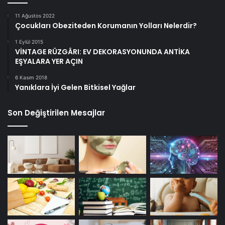
11 Ağustos 2022
Çocukları Obeziteden Korumanın Yolları Nelerdir?
1 Eylül 2015
VİNTAGE RÜZGÂRI: EV DEKORASYONUNDA ANTİKA
EŞYALARA YER AÇIN
6 Kasım 2018
Yanıklara İyi Gelen Bitkisel Yağlar
Son Değiştirilen Mesajlar