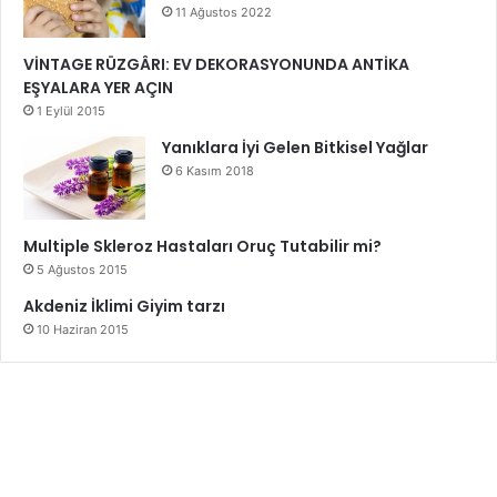
11 Ağustos 2022
VİNTAGE RÜZGÂRI: EV DEKORASYONUNDA ANTİKA
EŞYALARA YER AÇIN
1 Eylül 2015
Yanıklara İyi Gelen Bitkisel Yağlar
6 Kasım 2018
Multiple Skleroz Hastaları Oruç Tutabilir mi?
5 Ağustos 2015
Akdeniz İklimi Giyim tarzı
10 Haziran 2015