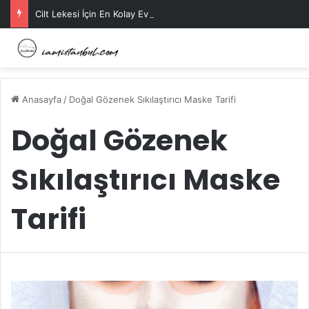
Cilt Lekesi İçin En Kolay Ev Maskeleri Nelerdir?
Anasayfa
/
Doğal Gözenek Sıkılaştırıcı Maske Tarifi
Doğal Gözenek
Sıkılaştırıcı Maske
Tarifi