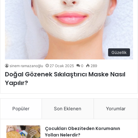
Güzellik
sinem ramazanoğlu
27 Ocak 2025
0
289
Doğal Gözenek Sıkılaştırıcı Maske Nasıl
Yapılır?
Popüler
Son Eklenen
Yorumlar
Çocukları Obeziteden Korumanın
Yolları Nelerdir?