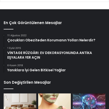
En Çok Görüntülenen Mesajlar
11 Ağustos 2022
Çocukları Obeziteden Korumanın Yolları Nelerdir?
1 Eylül 2015
VİNTAGE RÜZGÂRI: EV DEKORASYONUNDA ANTİKA
EŞYALARA YER AÇIN
6 Kasım 2018
Yanıklara İyi Gelen Bitkisel Yağlar
Son Değiştirilen Mesajlar