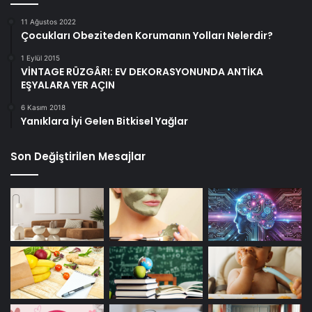
11 Ağustos 2022
Çocukları Obeziteden Korumanın Yolları Nelerdir?
1 Eylül 2015
VİNTAGE RÜZGÂRI: EV DEKORASYONUNDA ANTİKA
EŞYALARA YER AÇIN
6 Kasım 2018
Yanıklara İyi Gelen Bitkisel Yağlar
Son Değiştirilen Mesajlar