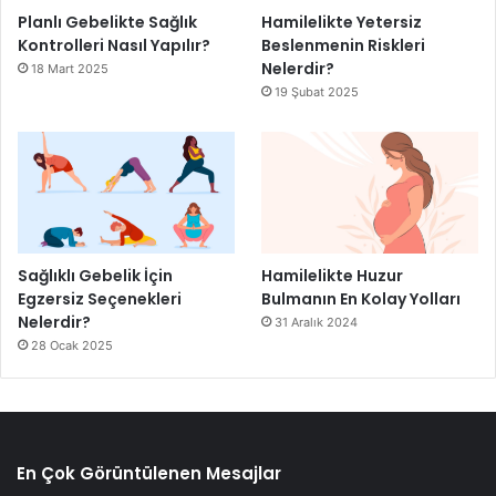
Planlı Gebelikte Sağlık
Hamilelikte Yetersiz
Kontrolleri Nasıl Yapılır?
Beslenmenin Riskleri
Nelerdir?
18 Mart 2025
19 Şubat 2025
Sağlıklı Gebelik İçin
Hamilelikte Huzur
Egzersiz Seçenekleri
Bulmanın En Kolay Yolları
Nelerdir?
31 Aralık 2024
28 Ocak 2025
En Çok Görüntülenen Mesajlar