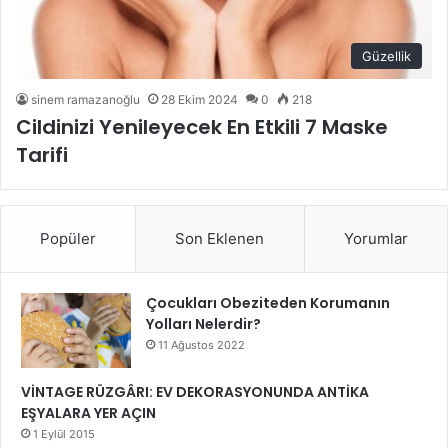
Güzellik
sinem ramazanoğlu
28 Ekim 2024
0
218
Cildinizi Yenileyecek En Etkili 7 Maske
Tarifi
Popüler
Son Eklenen
Yorumlar
Çocukları Obeziteden Korumanın
Yolları Nelerdir?
11 Ağustos 2022
VİNTAGE RÜZGÂRI: EV DEKORASYONUNDA ANTİKA
EŞYALARA YER AÇIN
1 Eylül 2015