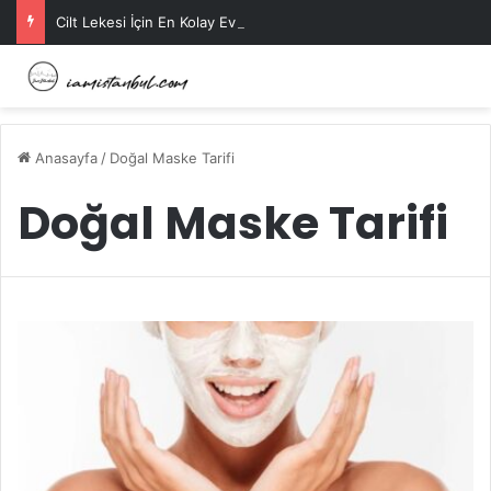
Cilt Lekesi İçin En Kolay Ev Maskeleri Nelerdir?
Anasayfa
/
Doğal Maske Tarifi
Doğal Maske Tarifi