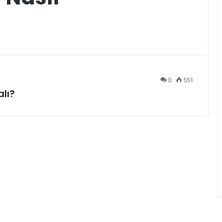
0
551
lı?