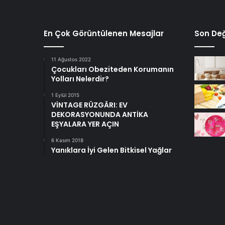
En Çok Görüntülenen Mesajlar
Son Değ
11 Ağustos 2022
Çocukları Obeziteden Korumanın
Yolları Nelerdir?
1 Eylül 2015
VİNTAGE RÜZGÂRI: EV
DEKORASYONUNDA ANTİKA
EŞYALARA YER AÇIN
6 Kasım 2018
Yanıklara İyi Gelen Bitkisel Yağlar