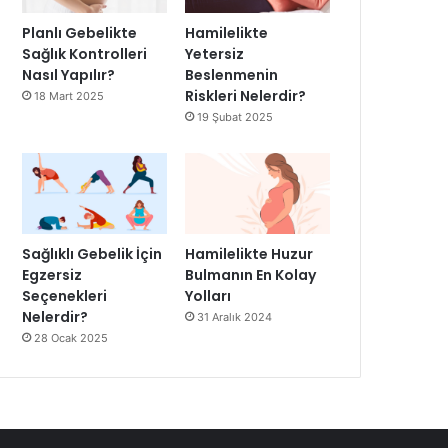
Planlı Gebelikte
Hamilelikte
Sağlık Kontrolleri
Yetersiz
Nasıl Yapılır?
Beslenmenin
Riskleri Nelerdir?
18 Mart 2025
19 Şubat 2025
Sağlıklı Gebelik İçin
Hamilelikte Huzur
Egzersiz
Bulmanın En Kolay
Seçenekleri
Yolları
Nelerdir?
31 Aralık 2024
28 Ocak 2025