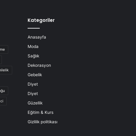
Kategoriler
Anasayfa
Moda
nme
Sağlık
Dekorasyon
ilelik
Gebelik
Diyet
uğu
Diyet
ci
Güzellik
Eğitim & Kurs
Gizlilik politikası