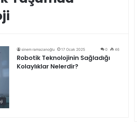
ji
sinem ramazanoğlu
17 Ocak 2025
0
46
Robotik Teknolojinin Sağladığı
Kolaylıklar Nelerdir?
ji