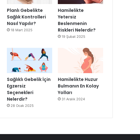
Planlı Gebelikte
Hamilelikte
Sağlık Kontrolleri
Yetersiz
Nasıl Yapılır?
Beslenmenin
Riskleri Nelerdir?
18 Mart 2025
19 Şubat 2025
Sağlıklı Gebelik İçin
Hamilelikte Huzur
Egzersiz
Bulmanın En Kolay
Seçenekleri
Yolları
Nelerdir?
31 Aralık 2024
28 Ocak 2025