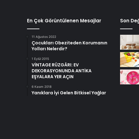
En Çok Görüntülenen Mesajlar
Son Değ
11 Ağustos 2022
Çocukları Obeziteden Korumanın
Yolları Nelerdir?
1 Eylül 2015
VİNTAGE RÜZGÂRI: EV
DEKORASYONUNDA ANTİKA
EŞYALARA YER AÇIN
6 Kasım 2018
Yanıklara İyi Gelen Bitkisel Yağlar