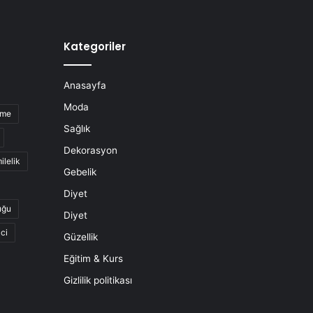
Kategoriler
Anasayfa
Moda
nme
Sağlık
Dekorasyon
ilelik
Gebelik
Diyet
uğu
Diyet
ci
Güzellik
Eğitim & Kurs
Gizlilik politikası