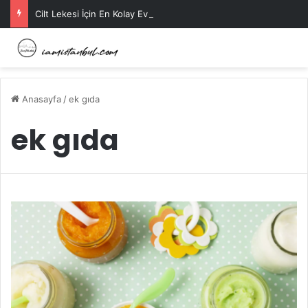
Cilt Lekesi İçin En Kolay Ev Maskeleri Nelerdir?
Anasayfa
/
ek gıda
ek gıda