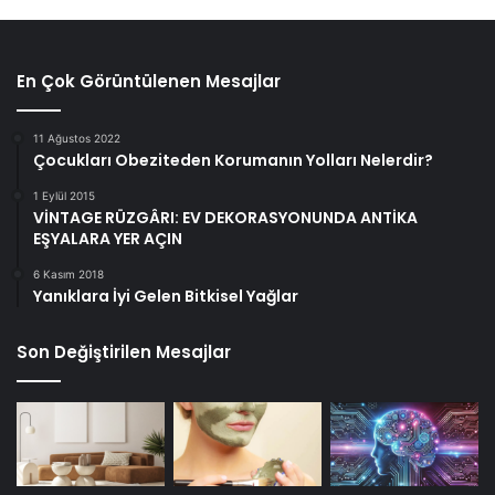
En Çok Görüntülenen Mesajlar
11 Ağustos 2022
Çocukları Obeziteden Korumanın Yolları Nelerdir?
1 Eylül 2015
VİNTAGE RÜZGÂRI: EV DEKORASYONUNDA ANTİKA
EŞYALARA YER AÇIN
6 Kasım 2018
Yanıklara İyi Gelen Bitkisel Yağlar
Son Değiştirilen Mesajlar