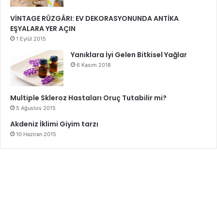
VİNTAGE RÜZGÂRI: EV DEKORASYONUNDA ANTİKA
EŞYALARA YER AÇIN
1 Eylül 2015
Yanıklara İyi Gelen Bitkisel Yağlar
6 Kasım 2018
Multiple Skleroz Hastaları Oruç Tutabilir mi?
5 Ağustos 2015
Akdeniz İklimi Giyim tarzı
10 Haziran 2015