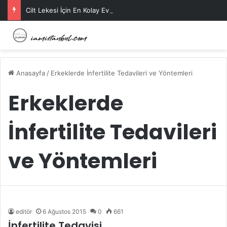
Cilt Lekesi İçin En Kolay Ev Maskeleri Nelerdir?
Anasayfa
/
Erkeklerde İnfertilite Tedavileri ve Yöntemleri
Erkeklerde
İnfertilite Tedavileri
ve Yöntemleri
editör
6 Ağustos 2015
0
661
İnfertilite Tedavisi