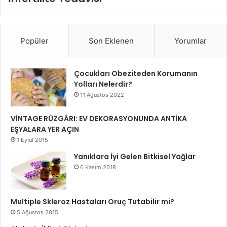
Popüler
Son Eklenen
Yorumlar
Çocukları Obeziteden Korumanın
Yolları Nelerdir?
11 Ağustos 2022
VİNTAGE RÜZGÂRI: EV DEKORASYONUNDA ANTİKA
EŞYALARA YER AÇIN
1 Eylül 2015
Yanıklara İyi Gelen Bitkisel Yağlar
6 Kasım 2018
Multiple Skleroz Hastaları Oruç Tutabilir mi?
5 Ağustos 2015