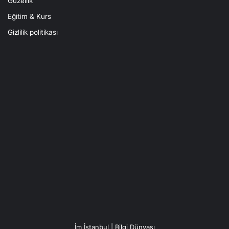
Güzellik
Eğitim & Kurs
Gizlilik politikası
İm İstanbul | Bilgi Dünyası