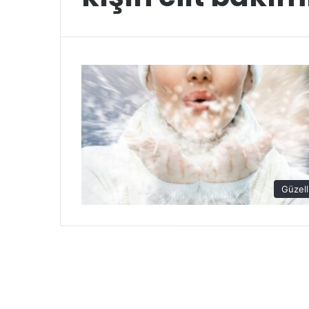
Güzell