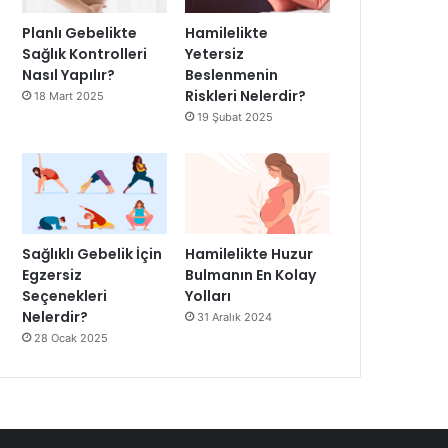
Planlı Gebelikte
Hamilelikte
Sağlık Kontrolleri
Yetersiz
Nasıl Yapılır?
Beslenmenin
Riskleri Nelerdir?
18 Mart 2025
19 Şubat 2025
Sağlıklı Gebelik İçin
Hamilelikte Huzur
Egzersiz
Bulmanın En Kolay
Seçenekleri
Yolları
Nelerdir?
31 Aralık 2024
28 Ocak 2025