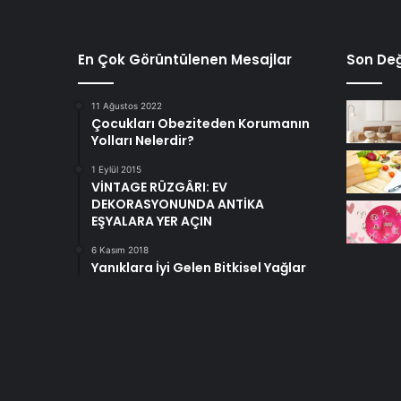
En Çok Görüntülenen Mesajlar
Son Değ
11 Ağustos 2022
Çocukları Obeziteden Korumanın
Yolları Nelerdir?
1 Eylül 2015
VİNTAGE RÜZGÂRI: EV
DEKORASYONUNDA ANTİKA
EŞYALARA YER AÇIN
6 Kasım 2018
Yanıklara İyi Gelen Bitkisel Yağlar