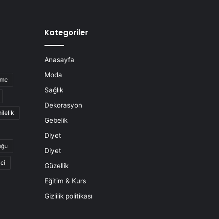
Kategoriler
Anasayfa
Moda
nme
Sağlık
Dekorasyon
ilelik
Gebelik
Diyet
uğu
Diyet
ci
Güzellik
Eğitim & Kurs
Gizlilik politikası