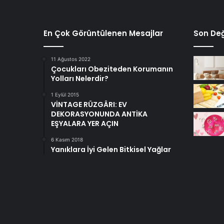
En Çok Görüntülenen Mesajlar
Son Değ
11 Ağustos 2022
Çocukları Obeziteden Korumanın
Yolları Nelerdir?
1 Eylül 2015
VİNTAGE RÜZGÂRI: EV
DEKORASYONUNDA ANTİKA
EŞYALARA YER AÇIN
6 Kasım 2018
Yanıklara İyi Gelen Bitkisel Yağlar