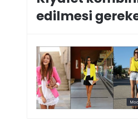
edilmesi gerek
Mo