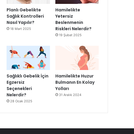
Planlı Gebelikte
Hamilelikte
Sağlık Kontrolleri
Yetersiz
Nasıl Yapılır?
Beslenmenin
Riskleri Nelerdir?
18 Mart 2025
19 Şubat 2025
Sağlıklı Gebelik İçin
Hamilelikte Huzur
Egzersiz
Bulmanın En Kolay
Seçenekleri
Yolları
Nelerdir?
31 Aralık 2024
28 Ocak 2025