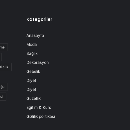
Kategoriler
Anasayfa
Moda
nme
Sağlık
Dekorasyon
ilelik
Gebelik
Diyet
uğu
Diyet
ci
Güzellik
Eğitim & Kurs
Gizlilik politikası