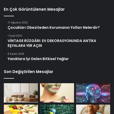
En Çok Görüntülenen Mesajlar
11 Ağustos 2022
Çocukları Obeziteden Korumanın Yolları Nelerdir?
1 Eylül 2015
VİNTAGE RÜZGÂRI: EV DEKORASYONUNDA ANTİKA
EŞYALARA YER AÇIN
6 Kasım 2018
Yanıklara İyi Gelen Bitkisel Yağlar
Son Değiştirilen Mesajlar