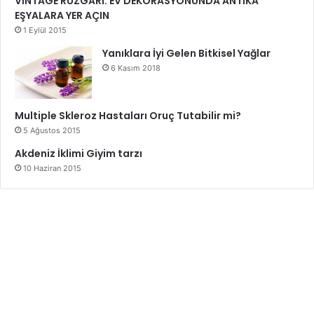
VİNTAGE RÜZGÂRI: EV DEKORASYONUNDA ANTİKA
EŞYALARA YER AÇIN
1 Eylül 2015
Yanıklara İyi Gelen Bitkisel Yağlar
6 Kasım 2018
Multiple Skleroz Hastaları Oruç Tutabilir mi?
5 Ağustos 2015
Akdeniz İklimi Giyim tarzı
10 Haziran 2015