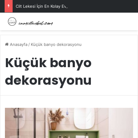
Cilt Lekesi İçin En Kolay Ev Maskeleri Nelerdir?
Anasayfa
/
Küçük banyo dekorasyonu
Küçük banyo
dekorasyonu