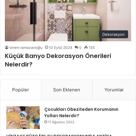
Dekorasyon
sinem ramazanoğlu
10 Eylül 2024
0
155
Küçük Banyo Dekorasyon Önerileri
Nelerdir?
Popüler
Son Eklenen
Yorumlar
Çocukları Obeziteden Korumanın
Yolları Nelerdir?
11 Ağustos 2022