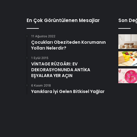
En Çok Görüntülenen Mesajlar
Son Değ
11 Ağustos 2022
Çocukları Obeziteden Korumanın
Yolları Nelerdir?
1 Eylül 2015
VİNTAGE RÜZGÂRI: EV
DEKORASYONUNDA ANTİKA
EŞYALARA YER AÇIN
6 Kasım 2018
Yanıklara İyi Gelen Bitkisel Yağlar