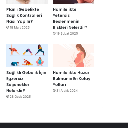
Planlı Gebelikte
Hamilelikte
Sağlık Kontrolleri
Yetersiz
Nasıl Yapılır?
Beslenmenin
Riskleri Nelerdir?
18 Mart 2025
19 Şubat 2025
Sağlıklı Gebelik İçin
Hamilelikte Huzur
Egzersiz
Bulmanın En Kolay
Seçenekleri
Yolları
Nelerdir?
31 Aralık 2024
28 Ocak 2025