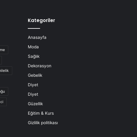
Kategoriler
Anasayfa
Moda
nme
Sağlık
Dekorasyon
ilelik
Gebelik
Diyet
uğu
Diyet
ci
Güzellik
Eğitim & Kurs
Gizlilik politikası