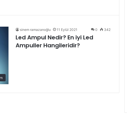
sinem ramazanoğlu
11 Eylül 2021
0
342
Led Ampul Nedir? En iyi Led
Ampuller Hangileridir?
am