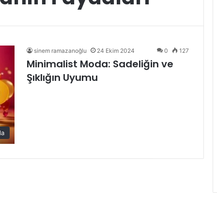
sinem ramazanoğlu
24 Ekim 2024
0
127
Minimalist Moda: Sadeliğin ve
Şıklığın Uyumu
da