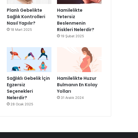
Planlı Gebelikte
Hamilelikte
Sağlık Kontrolleri
Yetersiz
Nasıl Yapılır?
Beslenmenin
Riskleri Nelerdir?
18 Mart 2025
19 Şubat 2025
Sağlıklı Gebelik İçin
Hamilelikte Huzur
Egzersiz
Bulmanın En Kolay
Seçenekleri
Yolları
Nelerdir?
31 Aralık 2024
28 Ocak 2025