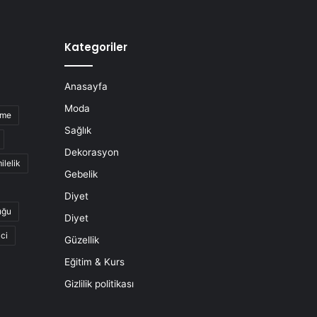
Kategoriler
Anasayfa
Moda
nme
Sağlık
Dekorasyon
ilelik
Gebelik
Diyet
uğu
Diyet
ci
Güzellik
Eğitim & Kurs
Gizlilik politikası