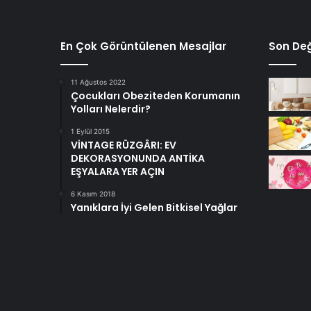
En Çok Görüntülenen Mesajlar
Son Değ
11 Ağustos 2022
Çocukları Obeziteden Korumanın
Yolları Nelerdir?
1 Eylül 2015
VİNTAGE RÜZGÂRI: EV
DEKORASYONUNDA ANTİKA
EŞYALARA YER AÇIN
6 Kasım 2018
Yanıklara İyi Gelen Bitkisel Yağlar