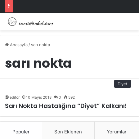
Anasayfa
/
sarı nokta
sarı nokta
Diyet
editör
10 Mayıs 2018
0
592
Sarı Nokta Hastalığına “Diyet” Kalkanı!
Popüler
Son Eklenen
Yorumlar