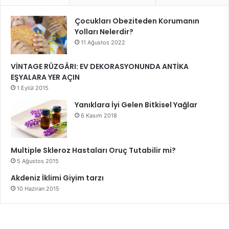
Çocukları Obeziteden Korumanın
Yolları Nelerdir?
11 Ağustos 2022
VİNTAGE RÜZGÂRI: EV DEKORASYONUNDA ANTİKA
EŞYALARA YER AÇIN
1 Eylül 2015
Yanıklara İyi Gelen Bitkisel Yağlar
6 Kasım 2018
Multiple Skleroz Hastaları Oruç Tutabilir mi?
5 Ağustos 2015
Akdeniz İklimi Giyim tarzı
10 Haziran 2015