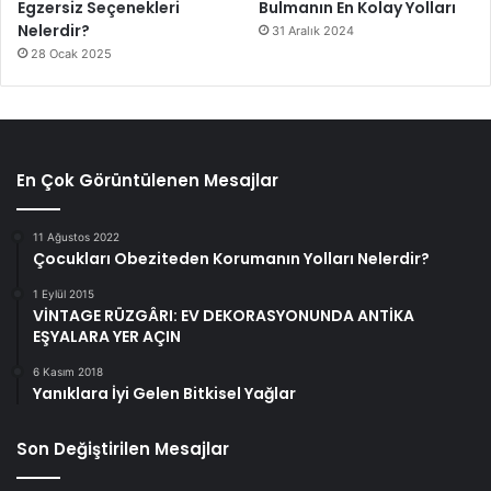
Egzersiz Seçenekleri
Bulmanın En Kolay Yolları
Nelerdir?
31 Aralık 2024
28 Ocak 2025
En Çok Görüntülenen Mesajlar
11 Ağustos 2022
Çocukları Obeziteden Korumanın Yolları Nelerdir?
1 Eylül 2015
VİNTAGE RÜZGÂRI: EV DEKORASYONUNDA ANTİKA
EŞYALARA YER AÇIN
6 Kasım 2018
Yanıklara İyi Gelen Bitkisel Yağlar
Son Değiştirilen Mesajlar