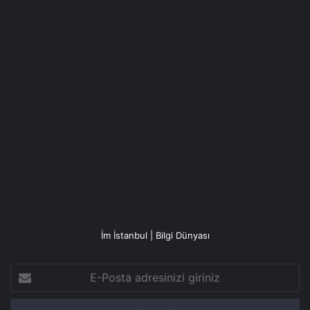
İm İstanbul | Bilgi Dünyası
E-
Posta
adresinizi