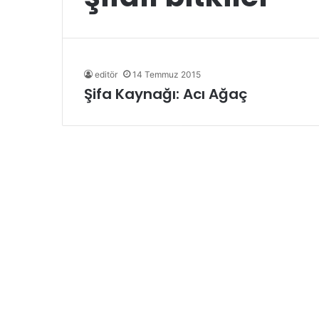
editör
14 Temmuz 2015
Şifa Kaynağı: Acı Ağaç