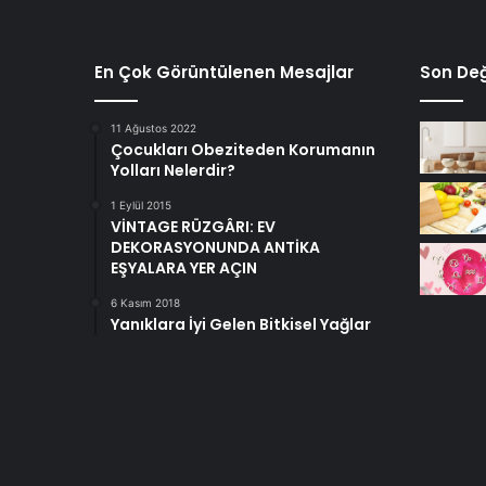
En Çok Görüntülenen Mesajlar
Son Değ
11 Ağustos 2022
Çocukları Obeziteden Korumanın
Yolları Nelerdir?
1 Eylül 2015
VİNTAGE RÜZGÂRI: EV
DEKORASYONUNDA ANTİKA
EŞYALARA YER AÇIN
6 Kasım 2018
Yanıklara İyi Gelen Bitkisel Yağlar