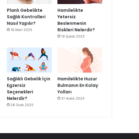
Planlı Gebelikte
Hamilelikte
Sağlık Kontrolleri
Yetersiz
Nasıl Yapılır?
Beslenmenin
Riskleri Nelerdir?
18 Mart 2025
19 Şubat 2025
Sağlıklı Gebelik İçin
Hamilelikte Huzur
Egzersiz
Bulmanın En Kolay
Seçenekleri
Yolları
Nelerdir?
31 Aralık 2024
28 Ocak 2025