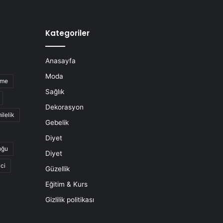
Kategoriler
Anasayfa
Moda
nme
Sağlık
Dekorasyon
ilelik
Gebelik
Diyet
uğu
Diyet
ci
Güzellik
Eğitim & Kurs
Gizlilik politikası