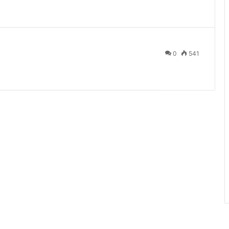
0
541