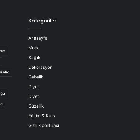
Kategoriler
Anasayfa
Moda
nme
Sağlık
Dekorasyon
ilelik
Gebelik
Diyet
uğu
Diyet
ci
Güzellik
Eğitim & Kurs
Gizlilik politikası