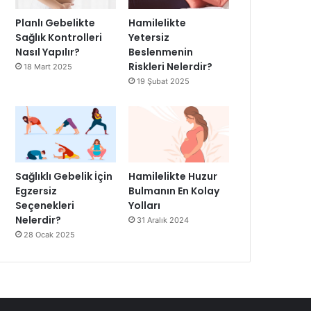
Planlı Gebelikte
Hamilelikte
Sağlık Kontrolleri
Yetersiz
Nasıl Yapılır?
Beslenmenin
Riskleri Nelerdir?
18 Mart 2025
19 Şubat 2025
Sağlıklı Gebelik İçin
Hamilelikte Huzur
Egzersiz
Bulmanın En Kolay
Seçenekleri
Yolları
Nelerdir?
31 Aralık 2024
28 Ocak 2025