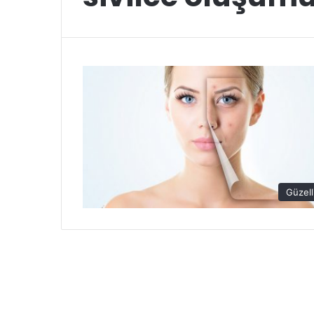
Güzell