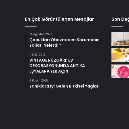
En Çok Görüntülenen Mesajlar
Son Değ
11 Ağustos 2022
Çocukları Obeziteden Korumanın
Yolları Nelerdir?
1 Eylül 2015
VİNTAGE RÜZGÂRI: EV
DEKORASYONUNDA ANTİKA
EŞYALARA YER AÇIN
6 Kasım 2018
Yanıklara İyi Gelen Bitkisel Yağlar