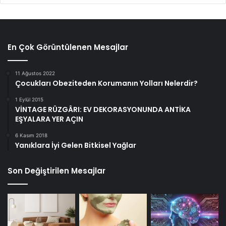
En Çok Görüntülenen Mesajlar
11 Ağustos 2022
Çocukları Obeziteden Korumanın Yolları Nelerdir?
1 Eylül 2015
VİNTAGE RÜZGÂRI: EV DEKORASYONUNDA ANTİKA
EŞYALARA YER AÇIN
6 Kasım 2018
Yanıklara İyi Gelen Bitkisel Yağlar
Son Değiştirilen Mesajlar