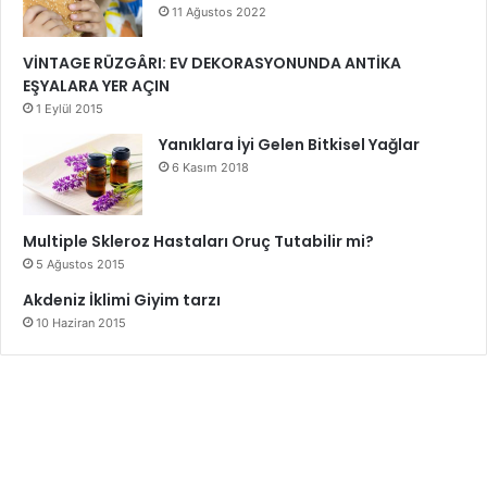
11 Ağustos 2022
VİNTAGE RÜZGÂRI: EV DEKORASYONUNDA ANTİKA
EŞYALARA YER AÇIN
1 Eylül 2015
Yanıklara İyi Gelen Bitkisel Yağlar
6 Kasım 2018
Multiple Skleroz Hastaları Oruç Tutabilir mi?
5 Ağustos 2015
Akdeniz İklimi Giyim tarzı
10 Haziran 2015