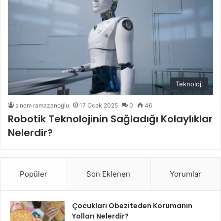
Teknoloji
sinem ramazanoğlu
17 Ocak 2025
0
46
Robotik Teknolojinin Sağladığı Kolaylıklar
Nelerdir?
Popüler
Son Eklenen
Yorumlar
Çocukları Obeziteden Korumanın
Yolları Nelerdir?