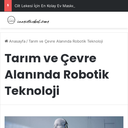
Cilt Lekesi İçin En Kolay Ev Maskeleri Nelerdir?
Anasayfa
/
Tarım ve Çevre Alanında Robotik Teknoloji
Tarım ve Çevre
Alanında Robotik
Teknoloji