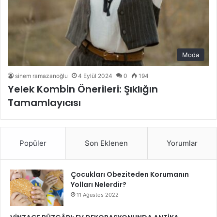
Moda
sinem ramazanoğlu
4 Eylül 2024
0
194
Yelek Kombin Önerileri: Şıklığın
Tamamlayıcısı
Popüler
Son Eklenen
Yorumlar
Çocukları Obeziteden Korumanın
Yolları Nelerdir?
11 Ağustos 2022