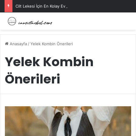
Cilt Lekesi İçin En Kolay Ev Maskeleri Nelerdir?
Anasayfa
/
Yelek Kombin Önerileri
Yelek Kombin
Önerileri