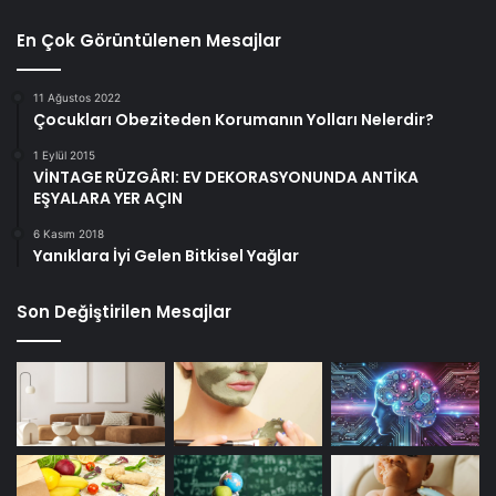
En Çok Görüntülenen Mesajlar
11 Ağustos 2022
Çocukları Obeziteden Korumanın Yolları Nelerdir?
1 Eylül 2015
VİNTAGE RÜZGÂRI: EV DEKORASYONUNDA ANTİKA
EŞYALARA YER AÇIN
6 Kasım 2018
Yanıklara İyi Gelen Bitkisel Yağlar
Son Değiştirilen Mesajlar