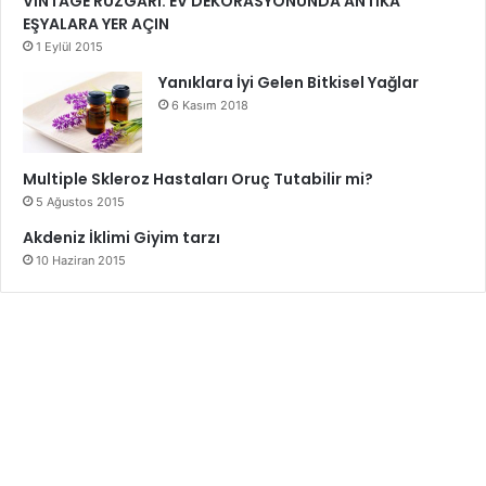
VİNTAGE RÜZGÂRI: EV DEKORASYONUNDA ANTİKA
EŞYALARA YER AÇIN
1 Eylül 2015
Yanıklara İyi Gelen Bitkisel Yağlar
6 Kasım 2018
Multiple Skleroz Hastaları Oruç Tutabilir mi?
5 Ağustos 2015
Akdeniz İklimi Giyim tarzı
10 Haziran 2015