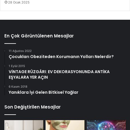
28 Ocak 2025
En Çok Görüntülenen Mesajlar
11 Ağustos 2022
Çocukları Obeziteden Korumanın Yolları Nelerdir?
1 Eylül 2015
VİNTAGE RÜZGÂRI: EV DEKORASYONUNDA ANTİKA
EŞYALARA YER AÇIN
6 Kasım 2018
Yanıklara İyi Gelen Bitkisel Yağlar
Son Değiştirilen Mesajlar