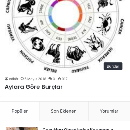
Burçlar
editör
6 Mayıs 2018
0
917
Aylara Göre Burçlar
Popüler
Son Eklenen
Yorumlar
Çocukları Obeziteden Korumanın