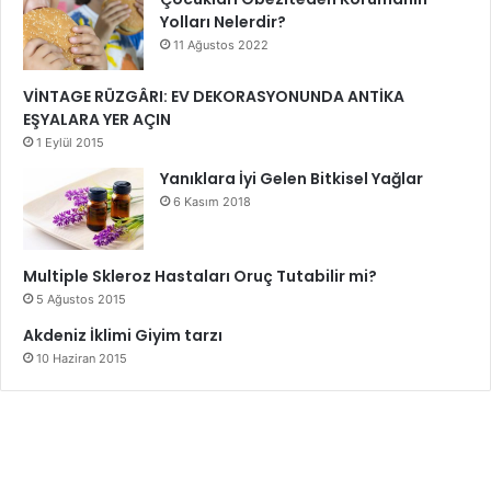
Yolları Nelerdir?
11 Ağustos 2022
VİNTAGE RÜZGÂRI: EV DEKORASYONUNDA ANTİKA
EŞYALARA YER AÇIN
1 Eylül 2015
Yanıklara İyi Gelen Bitkisel Yağlar
6 Kasım 2018
Multiple Skleroz Hastaları Oruç Tutabilir mi?
5 Ağustos 2015
Akdeniz İklimi Giyim tarzı
10 Haziran 2015