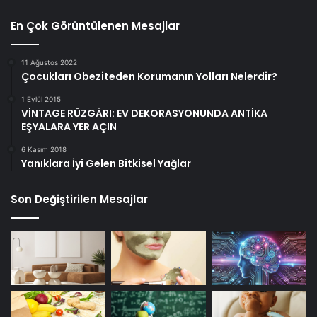
En Çok Görüntülenen Mesajlar
11 Ağustos 2022
Çocukları Obeziteden Korumanın Yolları Nelerdir?
1 Eylül 2015
VİNTAGE RÜZGÂRI: EV DEKORASYONUNDA ANTİKA
EŞYALARA YER AÇIN
6 Kasım 2018
Yanıklara İyi Gelen Bitkisel Yağlar
Son Değiştirilen Mesajlar