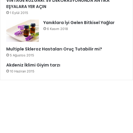
VİNTAGE RÜZGÂRI: EV DEKORASYONUNDA ANTİKA
EŞYALARA YER AÇIN
1 Eylül 2015
Yanıklara İyi Gelen Bitkisel Yağlar
6 Kasım 2018
Multiple Skleroz Hastaları Oruç Tutabilir mi?
5 Ağustos 2015
Akdeniz İklimi Giyim tarzı
10 Haziran 2015