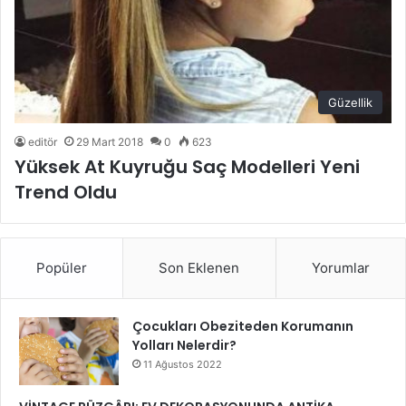
Güzellik
editör
29 Mart 2018
0
623
Yüksek At Kuyruğu Saç Modelleri Yeni
Trend Oldu
Popüler
Son Eklenen
Yorumlar
Çocukları Obeziteden Korumanın
Yolları Nelerdir?
11 Ağustos 2022