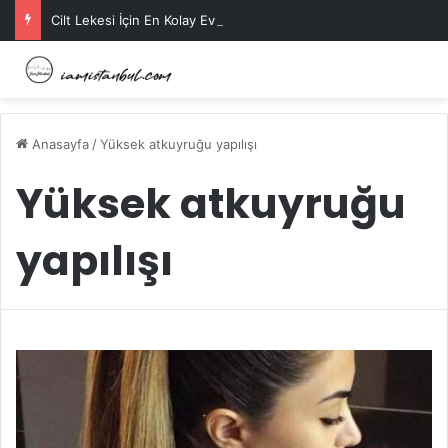
Cilt Lekesi İçin En Kolay Ev Maskeleri Nelerdir?
Anasayfa
/
Yüksek atkuyruğu yapılışı
Yüksek atkuyruğu
yapılışı