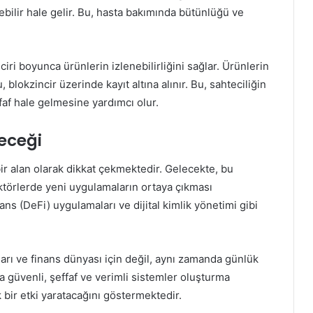
nebilir hale gelir. Bu, hasta bakımında bütünlüğü ve
ciri boyunca ürünlerin izlenebilirliğini sağlar. Ürünlerin
blokzincir üzerinde kayıt altına alınır. Bu, sahteciliğin
faf hale gelmesine yardımcı olur.
leceği
 bir alan olarak dikkat çekmektedir. Gelecekte, bu
ektörlerde yeni uygulamaların ortaya çıkması
ns (DeFi) uygulamaları ve dijital kimlik yönetimi gibi
ları ve finans dünyası için değil, aynı zamanda günlük
a güvenli, şeffaf ve verimli sistemler oluşturma
 bir etki yaratacağını göstermektedir.