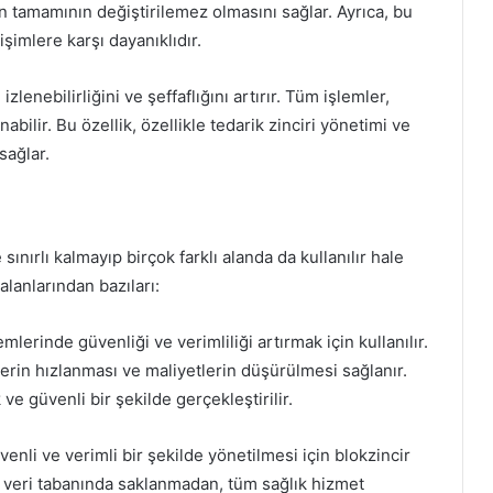
rin tamamının değiştirilemez olmasını sağlar. Ayrıca, bu
işimlere karşı dayanıklıdır.
izlenebilirliğini ve şeffaflığını artırır. Tüm işlemler,
bilir. Bu özellik, özellikle tedarik zinciri yönetimi ve
sağlar.
sınırlı kalmayıp birçok farklı alanda da kullanılır hale
alanlarından bazıları:
emlerinde güvenliği ve verimliliği artırmak için kullanılır.
mlerin hızlanması ve maliyetlerin düşürülmesi sağlanır.
ve güvenli bir şekilde gerçekleştirilir.
enli ve verimli bir şekilde yönetilmesi için blokzincir
 bir veri tabanında saklanmadan, tüm sağlık hizmet