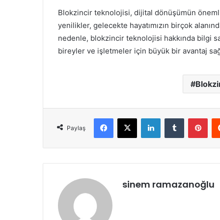
Blokzincir teknolojisi, dijital dönüşümün öneml
yenilikler, gelecekte hayatımızın birçok alanın
nedenle, blokzincir teknolojisi hakkında bilgi 
bireyler ve işletmeler için büyük bir avantaj sağ
Blokzi
Facebook
X
LinkedIn
Tumblr
Pint
Paylaş
sinem ramazanoğlu