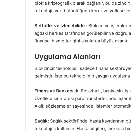
blokla kriptografik olarak bağlanır, bu da zinci
teknoloji, veri bütünlüğünü korur ve yetkisiz er
Şeffaflık ve İzlenebilirlik:
Blokzincir, işlemlerin 
ağdaki herkes tarafından görülebilir ve doğrulana
finansal hizmetler gibi alanlarda büyük avantaj 
Uygulama Alanları
Blokzincir teknolojisi, sadece finans sektörüyle 
gelmiştir. İşte bu teknolojinin yaygın uygulama 
Finans ve Bankacılık:
Blokzincir, bankacılık işl
Özellikle sınır ötesi para transferlerinde, işle
Akıllı sözleşmeler sayesinde, işlemler otomatik 
Sağlık:
Sağlık sektöründe, hasta kayıtlarının güv
teknolojisi kullanılır. Hasta bilgileri, merkezi