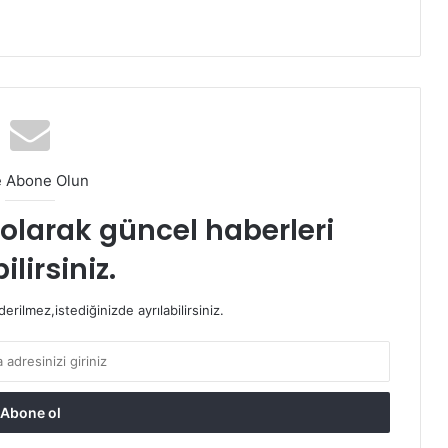
e Abone Olun
t olarak güncel haberleri
ilirsiniz.
rilmez,istediğinizde ayrılabilirsiniz.