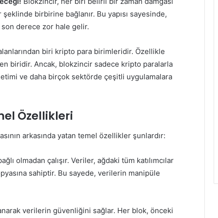
leceği!
Blokzincir, her biri belirli bir zaman damgası
r şeklinde birbirine bağlanır. Bu yapısı sayesinde,
 son derece zor hale gelir.
anlarından biri kripto para birimleridir. Özellikle
n biridir. Ancak, blokzincir sadece kripto paralarla
 yönetimi ve daha birçok sektörde çeşitli uygulamalara
el Özellikleri
asının arkasında yatan temel özellikler şunlardır:
ağlı olmadan çalışır. Veriler, ağdaki tüm katılımcılar
kopyasına sahiptir. Bu sayede, verilerin manipüle
anarak verilerin güvenliğini sağlar. Her blok, önceki