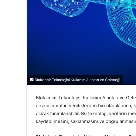
Blokzincir Teknolojisi Kullanım Alanları ve Geleceği
Blokzincir Teknolojisi Kullanım Alanları ve Gele
devrim yaratan yeniliklerden biri olarak öne çık
olarak tanımlanabilir. Bu teknoloji, verilerin m
kaydedilmesini, saklanmasını ve doğrulanmasın