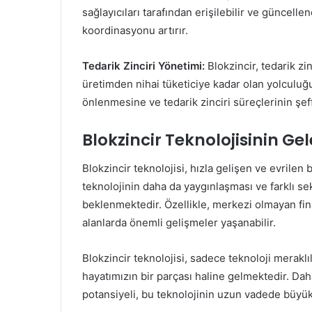
sağlayıcıları tarafından erişilebilir ve güncelle
koordinasyonu artırır.
Tedarik Zinciri Yönetimi:
Blokzincir, tedarik zin
üretimden nihai tüketiciye kadar olan yolculuğu, 
önlenmesine ve tedarik zinciri süreçlerinin şef
Blokzincir Teknolojisinin Ge
Blokzincir teknolojisi, hızla gelişen ve evrilen
teknolojinin daha da yaygınlaşması ve farklı s
beklenmektedir. Özellikle, merkezi olmayan fina
alanlarda önemli gelişmeler yaşanabilir.
Blokzincir teknolojisi, sadece teknoloji meraklı
hayatımızın bir parçası haline gelmektedir. Dah
potansiyeli, bu teknolojinin uzun vadede büyük