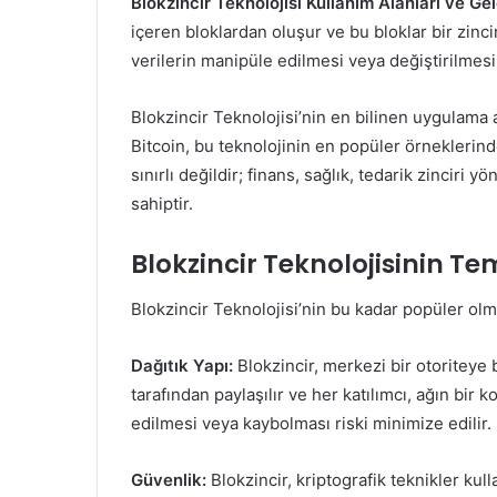
Blokzincir Teknolojisi Kullanım Alanları ve Ge
içeren bloklardan oluşur ve bu bloklar bir zinci
verilerin manipüle edilmesi veya değiştirilmesi
Blokzincir Teknolojisi’nin en bilinen uygulama al
Bitcoin, bu teknolojinin en popüler örneklerinde
sınırlı değildir; finans, sağlık, tedarik zinciri
sahiptir.
Blokzincir Teknolojisinin Tem
Blokzincir Teknolojisi’nin bu kadar popüler olm
Dağıtık Yapı:
Blokzincir, merkezi bir otoriteye b
tarafından paylaşılır ve her katılımcı, ağın bir 
edilmesi veya kaybolması riski minimize edilir.
Güvenlik:
Blokzincir, kriptografik teknikler kull