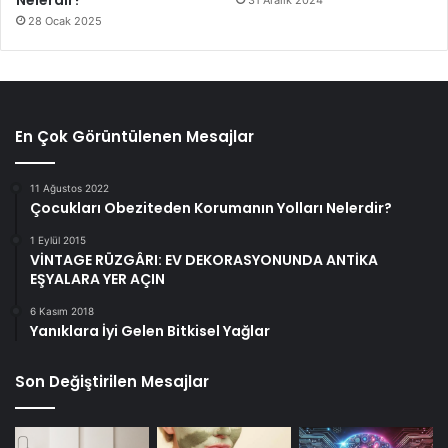
28 Ocak 2025
En Çok Görüntülenen Mesajlar
11 Ağustos 2022
Çocukları Obeziteden Korumanın Yolları Nelerdir?
1 Eylül 2015
VİNTAGE RÜZGÂRI: EV DEKORASYONUNDA ANTİKA
EŞYALARA YER AÇIN
6 Kasım 2018
Yanıklara İyi Gelen Bitkisel Yağlar
Son Değiştirilen Mesajlar