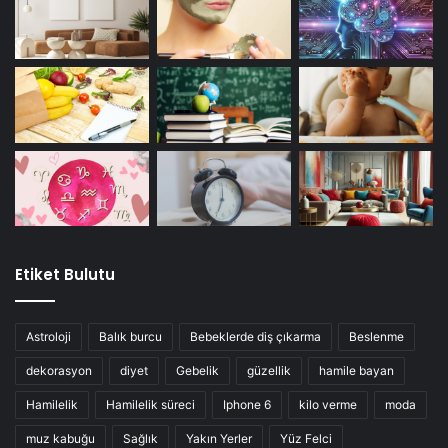
Etiket Bulutu
Astroloji
Balık burcu
Bebeklerde diş çıkarma
Beslenme
dekorasyon
diyet
Gebelik
güzellik
hamile bayan
Hamilelik
Hamilelik süreci
Iphone 6
kilo verme
moda
muz kabuğu
Sağlık
Yakın Yerler
Yüz Felci