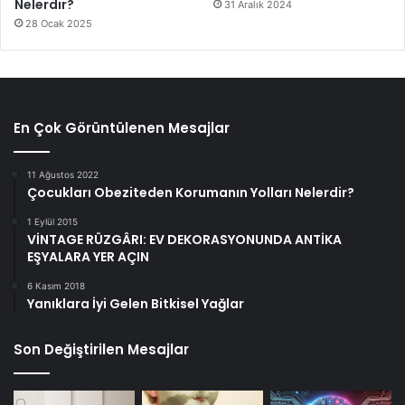
Nelerdir?
31 Aralık 2024
28 Ocak 2025
En Çok Görüntülenen Mesajlar
11 Ağustos 2022
Çocukları Obeziteden Korumanın Yolları Nelerdir?
1 Eylül 2015
VİNTAGE RÜZGÂRI: EV DEKORASYONUNDA ANTİKA
EŞYALARA YER AÇIN
6 Kasım 2018
Yanıklara İyi Gelen Bitkisel Yağlar
Son Değiştirilen Mesajlar