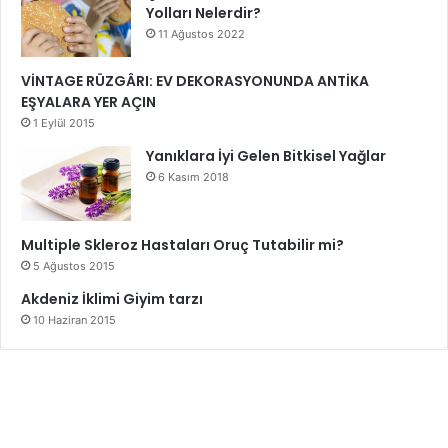
Yolları Nelerdir?
11 Ağustos 2022
VİNTAGE RÜZGÂRI: EV DEKORASYONUNDA ANTİKA
EŞYALARA YER AÇIN
1 Eylül 2015
Yanıklara İyi Gelen Bitkisel Yağlar
6 Kasım 2018
Multiple Skleroz Hastaları Oruç Tutabilir mi?
5 Ağustos 2015
Akdeniz İklimi Giyim tarzı
10 Haziran 2015