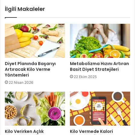
İlgili Makaleler
Hızlı ve sağlıklı kilo verme
Diyet Planında Başarıyı
Metabolizma Hızını Artıran
Artıracak Kilo Verme
Basit Diyet Stratejileri
Yöntemleri
22 Ekim 2025
22 Nisan 2026
Kilo Verirken Açlık
Kilo Vermede Kalori