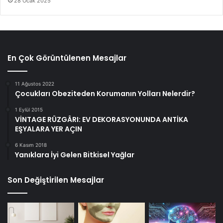
28 Ocak 2025
En Çok Görüntülenen Mesajlar
11 Ağustos 2022
Çocukları Obeziteden Korumanın Yolları Nelerdir?
1 Eylül 2015
VİNTAGE RÜZGÂRI: EV DEKORASYONUNDA ANTİKA
EŞYALARA YER AÇIN
6 Kasım 2018
Yanıklara İyi Gelen Bitkisel Yağlar
Son Değiştirilen Mesajlar