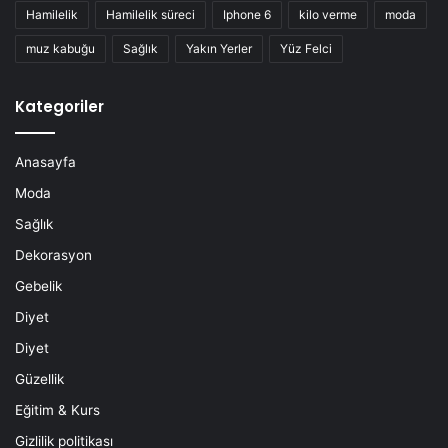
Hamilelik
Hamilelik süreci
Iphone 6
kilo verme
moda
muz kabuğu
Sağlık
Yakın Yerler
Yüz Felci
Kategoriler
Anasayfa
Moda
Sağlık
Dekorasyon
Gebelik
Diyet
Diyet
Güzellik
Eğitim & Kurs
Gizlilik politikası