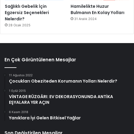
Sağlıklı Gebelik İçin
Hamilelikte Huzur
Egzersiz Seçenekleri
Bulmanın En Kolay Yolları
Nelerdir?
31 Aralık 2024
28 Ocak 2025
En Çok Görüntülenen Mesajlar
11 Ağustos 2022
Çocukları Obeziteden Korumanın Yolları Nelerdir?
1 Eylül 2015
VİNTAGE RÜZGÂRI: EV DEKORASYONUNDA ANTİKA
EŞYALARA YER AÇIN
6 Kasım 2018
Yanıklara İyi Gelen Bitkisel Yağlar
Son Değiştirilen Mesajlar