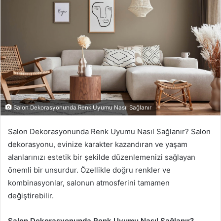
Salon Dekorasyonunda Renk Uyumu Nasıl Sağlanır
Salon Dekorasyonunda Renk Uyumu Nasıl Sağlanır? Salon
dekorasyonu, evinize karakter kazandıran ve yaşam
alanlarınızı estetik bir şekilde düzenlemenizi sağlayan
önemli bir unsurdur. Özellikle doğru renkler ve
kombinasyonlar, salonun atmosferini tamamen
değiştirebilir.
Salon Dekorasyonunda Renk Uyumu Nasıl Sağlanır?