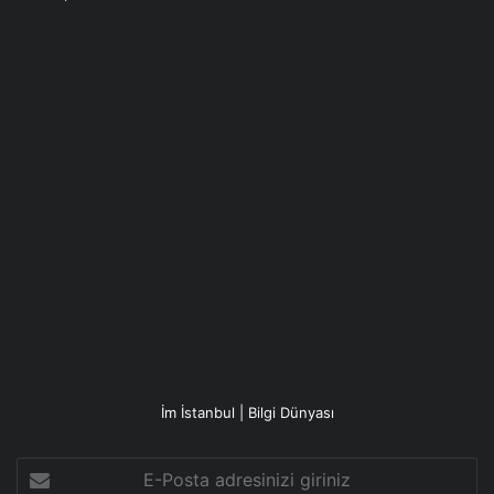
İm İstanbul | Bilgi Dünyası
E-
Posta