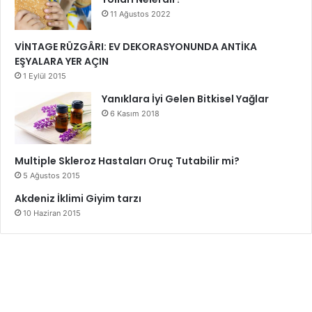
11 Ağustos 2022
VİNTAGE RÜZGÂRI: EV DEKORASYONUNDA ANTİKA
EŞYALARA YER AÇIN
1 Eylül 2015
Yanıklara İyi Gelen Bitkisel Yağlar
6 Kasım 2018
Multiple Skleroz Hastaları Oruç Tutabilir mi?
5 Ağustos 2015
Akdeniz İklimi Giyim tarzı
10 Haziran 2015