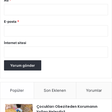
Ad
*
E-posta
*
İnternet sitesi
Popüler
Son Eklenen
Yorumlar
Çocukları Obeziteden Korumanın
Yolları Nelerdir?