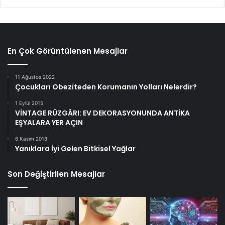
En Çok Görüntülenen Mesajlar
11 Ağustos 2022
Çocukları Obeziteden Korumanın Yolları Nelerdir?
1 Eylül 2015
VİNTAGE RÜZGÂRI: EV DEKORASYONUNDA ANTİKA
EŞYALARA YER AÇIN
6 Kasım 2018
Yanıklara İyi Gelen Bitkisel Yağlar
Son Değiştirilen Mesajlar