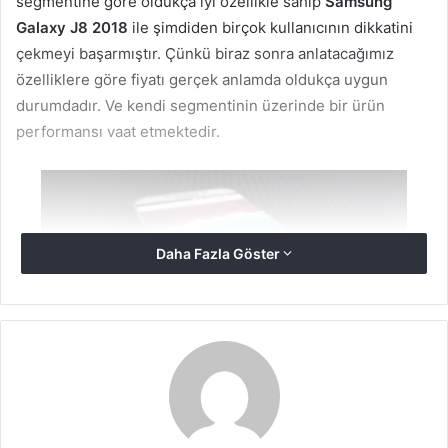
segmentine göre oldukça iyi özellikle sahip
Samsung
Galaxy J8 2018
ile şimdiden birçok kullanıcının dikkatini
çekmeyi başarmıştır. Çünkü biraz sonra anlatacağımız
özelliklere göre fiyatı gerçek anlamda oldukça uygun
durumdadır. Ve kendi segmentinin üzerinde bir ürün
performansı vaat etmektedir.
Daha Fazla Göster
Samsung Galaxy J8 2018