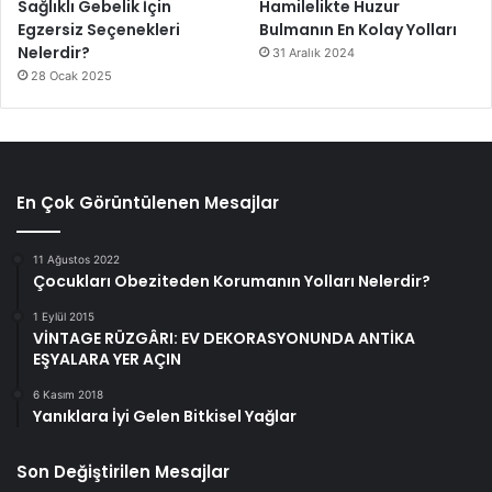
Sağlıklı Gebelik İçin
Hamilelikte Huzur
Egzersiz Seçenekleri
Bulmanın En Kolay Yolları
Nelerdir?
31 Aralık 2024
28 Ocak 2025
En Çok Görüntülenen Mesajlar
11 Ağustos 2022
Çocukları Obeziteden Korumanın Yolları Nelerdir?
1 Eylül 2015
VİNTAGE RÜZGÂRI: EV DEKORASYONUNDA ANTİKA
EŞYALARA YER AÇIN
6 Kasım 2018
Yanıklara İyi Gelen Bitkisel Yağlar
Son Değiştirilen Mesajlar