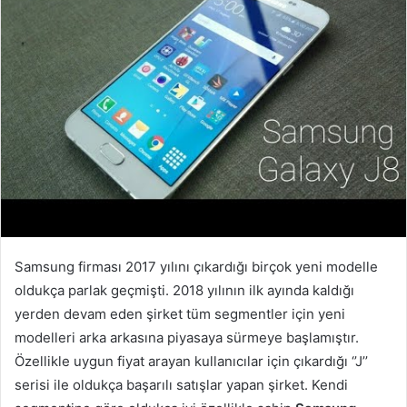
Samsung firması 2017 yılını çıkardığı birçok yeni modelle
oldukça parlak geçmişti. 2018 yılının ilk ayında kaldığı
yerden devam eden şirket tüm segmentler için yeni
modelleri arka arkasına piyasaya sürmeye başlamıştır.
Özellikle uygun fiyat arayan kullanıcılar için çıkardığı ‘’J’’
serisi ile oldukça başarılı satışlar yapan şirket. Kendi