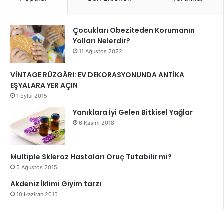
Çocukları Obeziteden Korumanın
Yolları Nelerdir?
11 Ağustos 2022
VİNTAGE RÜZGÂRI: EV DEKORASYONUNDA ANTİKA
EŞYALARA YER AÇIN
1 Eylül 2015
Yanıklara İyi Gelen Bitkisel Yağlar
6 Kasım 2018
Multiple Skleroz Hastaları Oruç Tutabilir mi?
5 Ağustos 2015
Akdeniz İklimi Giyim tarzı
10 Haziran 2015